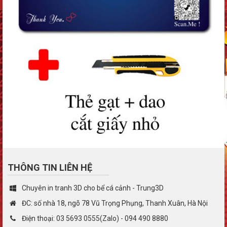
THÔNG TIN LIÊN HỆ
Chuyên in tranh 3D cho bể cá cảnh - Trung3D
ĐC: số nhà 18, ngõ 78 Vũ Trọng Phụng, Thanh Xuân, Hà Nội
Điện thoại: 03 5693 0555(Zalo) - 094 490 8880