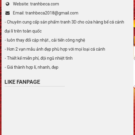
Website: tranhbeca.com
Email: tranhbeca2018@gmail.com
- Chuyên cung cấp sản phẩm tranh 3D cho cửa hàng bể cá cảnh
đại lí trên toàn quốc
- luôn thay đổi cập nhật , cải tiến công nghệ
- Hơn 2 vạn mẫu ảnh đẹp phù hợp với mọi loại cá cảnh
- Thiết kế miễn phí, đội ngũ nhiệt tình
- Giá thành hợp lí, nhanh, đẹp
LIKE FANPAGE