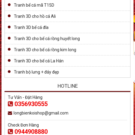
Tranh bể cá mã T15D
Tranh 3D cho hồ cá Ali
Tranh 3D bể cá đĩa
Tranh 3D cho bể cá rồng huyết long
Tranh 3D cho bể cá rồng kim long
Tranh 3D cho bể cá La Hán
Tranh bộ lưng + đáy đẹp
HOTLINE
Tư Vấn - Đặt Hàng
0356930555
longbienkoishop@gmail.com
Check Đơn Hàng
0944908880