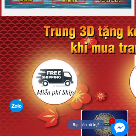
1
Bạn cần hỗ trợ?