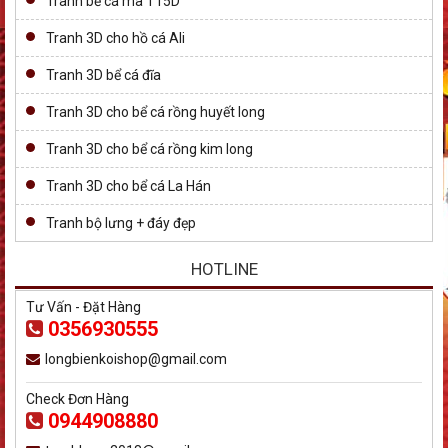
Tranh bể cá mã T15D
Tranh 3D cho hồ cá Ali
Tranh 3D bể cá đĩa
Tranh 3D cho bể cá rồng huyết long
Tranh 3D cho bể cá rồng kim long
Tranh 3D cho bể cá La Hán
Tranh bộ lưng + đáy đẹp
HOTLINE
Tư Vấn - Đặt Hàng
0356930555
longbienkoishop@gmail.com
Check Đơn Hàng
0944908880