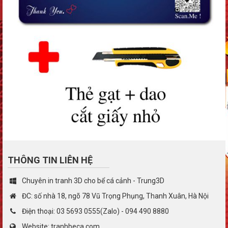
THÔNG TIN LIÊN HỆ
Chuyên in tranh 3D cho bể cá cảnh - Trung3D
ĐC: số nhà 18, ngõ 78 Vũ Trọng Phụng, Thanh Xuân, Hà Nội
Điện thoại: 03 5693 0555(Zalo) - 094 490 8880
Website: tranhbeca.com