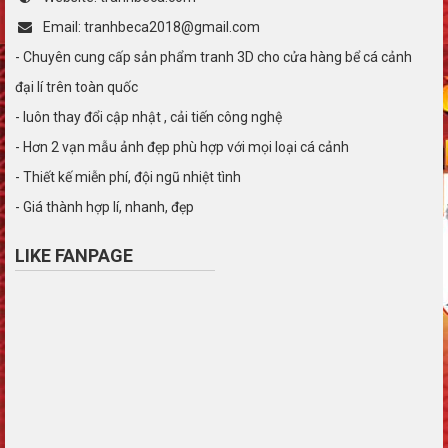
Email: tranhbeca2018@gmail.com
- Chuyên cung cấp sản phẩm tranh 3D cho cửa hàng bể cá cảnh
đại lí trên toàn quốc
- luôn thay đổi cập nhật , cải tiến công nghệ
- Hơn 2 vạn mẫu ảnh đẹp phù hợp với mọi loại cá cảnh
- Thiết kế miễn phí, đội ngũ nhiệt tình
- Giá thành hợp lí, nhanh, đẹp
LIKE FANPAGE