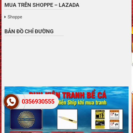
MUA TRÊN SHOPPE – LAZADA
Shoppe
BẢN ĐỒ CHỈ ĐƯỜNG
0356930555