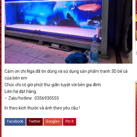
Cảm ơn chị Nga đã tin dùng và sử dụng sản phẩm tranh 3D bể cá
của bên em
Chúc chị có giờ phút thư giãn tuyệt vời bên gia đình
Liên hệ đặt hàng :
– Zalo/hotline : 0356930555
In theo kích thước và ảnh theo yêu cầu !
Facebook
Twitter
Google+
Pin It