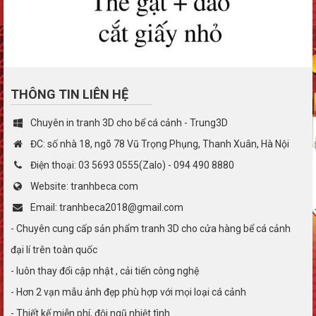
THÔNG TIN LIÊN HỆ
Chuyên in tranh 3D cho bể cá cảnh - Trung3D
ĐC: số nhà 18, ngõ 78 Vũ Trọng Phụng, Thanh Xuân, Hà Nội
Điện thoại: 03 5693 0555(Zalo) - 094 490 8880
Website: tranhbeca.com
Email: tranhbeca2018@gmail.com
- Chuyên cung cấp sản phẩm tranh 3D cho cửa hàng bể cá cảnh
đại lí trên toàn quốc
- luôn thay đổi cập nhật , cải tiến công nghệ
- Hơn 2 vạn mẫu ảnh đẹp phù hợp với mọi loại cá cảnh
- Thiết kế miễn phí, đội ngũ nhiệt tình