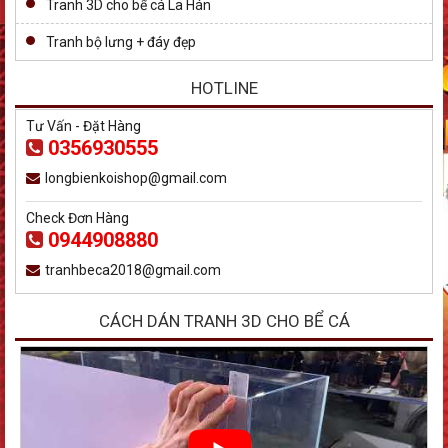
Tranh 3D cho bể cá La Hán
Tranh bộ lưng + đáy đẹp
HOTLINE
Tư Vấn - Đặt Hàng
0356930555
longbienkoishop@gmail.com
Check Đơn Hàng
0944908880
tranhbeca2018@gmail.com
CÁCH DÁN TRANH 3D CHO BỂ CÁ