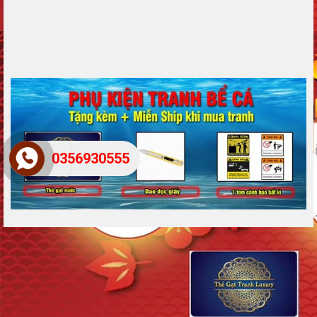
0356930555