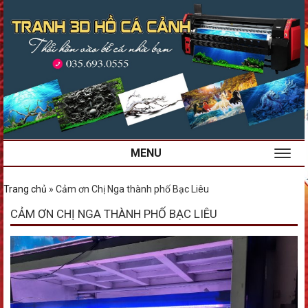
MENU
Trang chủ
»
Cảm ơn Chị Nga thành phố Bạc Liêu
CẢM ƠN CHỊ NGA THÀNH PHỐ BẠC LIÊU