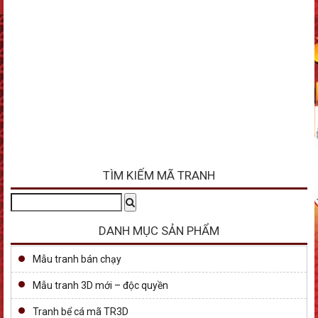
TÌM KIẾM MÃ TRANH
Tìm
Search
kiếm:
DANH MỤC SẢN PHẨM
Mẫu tranh bán chạy
Mẫu tranh 3D mới – độc quyền
Tranh bể cá mã TR3D