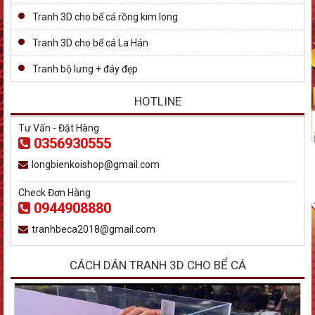
Tranh 3D cho bể cá rồng kim long
Tranh 3D cho bể cá La Hán
Tranh bộ lưng + đáy đẹp
HOTLINE
Tư Vấn - Đặt Hàng
0356930555
longbienkoishop@gmail.com
Check Đơn Hàng
0944908880
tranhbeca2018@gmail.com
CÁCH DÁN TRANH 3D CHO BỂ CÁ