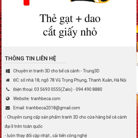
THÔNG TIN LIÊN HỆ
Chuyên in tranh 3D cho bể cá cảnh - Trung3D
ĐC: số nhà 18, ngõ 78 Vũ Trọng Phụng, Thanh Xuân, Hà Nội
Điện thoại: 03 5693 0555(Zalo) - 094 490 8880
Website: tranhbeca.com
Email: tranhbeca2018@gmail.com
- Chuyên cung cấp sản phẩm tranh 3D cho cửa hàng bể cá cảnh
đại lí trên toàn quốc
- luôn thay đổi cập nhật , cải tiến công nghệ