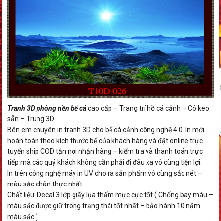
Tranh 3D phông nền bể cá
cao cấp – Trang trí hồ cá cảnh – Có keo
sẵn – Trung 3D
Bên em chuyên in tranh 3D cho bể cá cảnh công nghệ 4.0. In mới
hoàn toàn theo kích thước bể của khách hàng và đặt online trực
tuyến ship COD tận nơi nhận hàng – kiểm tra và thanh toán trực
tiếp mà các quý khách không cần phải đi đâu xa vô cùng tiện lợi.
In trên công nghệ máy in UV cho ra sản phẩm vô cùng sắc nét –
màu sắc chân thực nhất
Chất liệu: Decal 3 lớp giấy lụa thấm mực cực tốt ( Chống bay màu –
màu sắc được giữ trong trạng thái tốt nhất – bảo hành 10 năm
màu sắc )