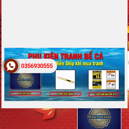
0356930555