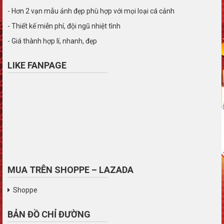
- Hơn 2 vạn mẫu ảnh đẹp phù hợp với mọi loại cá cảnh
- Thiết kế miễn phí, đội ngũ nhiệt tình
- Giá thành hợp lí, nhanh, đẹp
LIKE FANPAGE
MUA TRÊN SHOPPE – LAZADA
Shoppe
BẢN ĐỒ CHỈ ĐƯỜNG