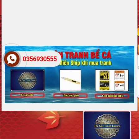
0356930555