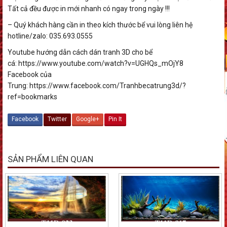
Tất cả đều được in mới nhanh có ngay trong ngày !!!
– Quý khách hàng cần in theo kích thước bể vui lòng liên hệ
hotline/zalo: 035.693.0555
Youtube hướng dẫn cách dán tranh 3D cho bể
cá: https://www.youtube.com/watch?v=UGHQs_mOjY8
Facebook của
Trung: https://www.facebook.com/Tranhbecatrung3d/?
ref=bookmarks
Facebook
Twitter
Google+
Pin It
SẢN PHẨM LIÊN QUAN