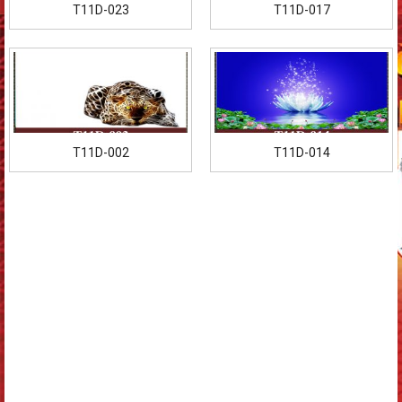
T11D-023
T11D-017
T11D-002
T11D-014