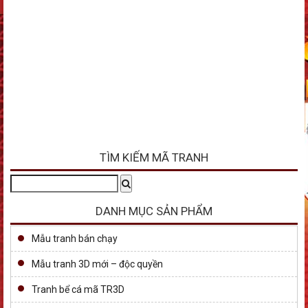
TÌM KIẾM MÃ TRANH
Tìm
Search
kiếm:
DANH MỤC SẢN PHẨM
Mẫu tranh bán chạy
Mẫu tranh 3D mới – độc quyền
Tranh bể cá mã TR3D