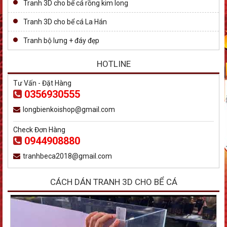
Tranh 3D cho bể cá rồng kim long
Tranh 3D cho bể cá La Hán
Tranh bộ lưng + đáy đẹp
HOTLINE
Tư Vấn - Đặt Hàng
0356930555
longbienkoishop@gmail.com
Check Đơn Hàng
0944908880
tranhbeca2018@gmail.com
CÁCH DÁN TRANH 3D CHO BỂ CÁ