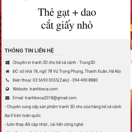
THÔNG TIN LIÊN HỆ
Chuyên in tranh 3D cho bể cá cảnh - Trung3D
ĐC: số nhà 18, ngõ 78 Vũ Trọng Phụng, Thanh Xuân, Hà Nội
Điện thoại: 03 5693 0555(Zalo) - 094 490 8880
Website: tranhbeca.com
Email: tranhbeca2018@gmail.com
- Chuyên cung cấp sản phẩm tranh 3D cho cửa hàng bể cá cảnh
đại lí trên toàn quốc
- luôn thay đổi cập nhật , cải tiến công nghệ