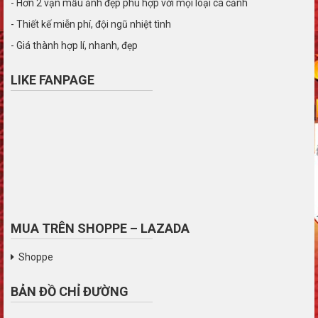
- Hơn 2 vạn mẫu ảnh đẹp phù hợp với mọi loại cá cảnh
- Thiết kế miễn phí, đội ngũ nhiệt tình
- Giá thành hợp lí, nhanh, đẹp
LIKE FANPAGE
MUA TRÊN SHOPPE – LAZADA
Shoppe
BẢN ĐỒ CHỈ ĐƯỜNG