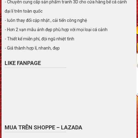
- Chuyên cung cấp sản phẩm tranh 3D cho cửa hàng bể cá cảnh
đại lí trên toàn quốc
- luôn thay đổi cập nhật , cải tiến công nghệ
- Hơn 2 vạn mẫu ảnh đẹp phù hợp với mọi loại cá cảnh
- Thiết kế miễn phí, đội ngũ nhiệt tình
- Giá thành hợp lí, nhanh, đẹp
LIKE FANPAGE
MUA TRÊN SHOPPE – LAZADA