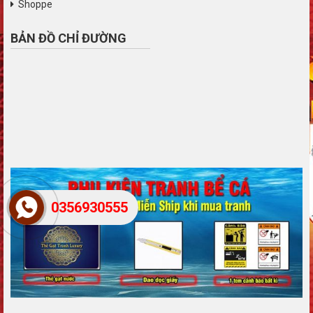
Shoppe
BẢN ĐỒ CHỈ ĐƯỜNG
0356930555