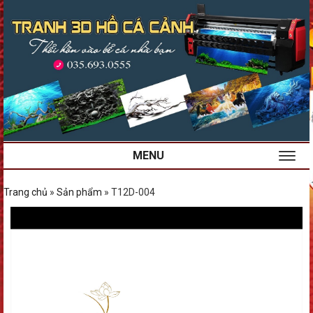
MENU
Trang chủ
»
Sản phẩm
»
T12D-004