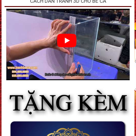
CÁCH DÁN TRANH 3D CHO BỂ CÁ