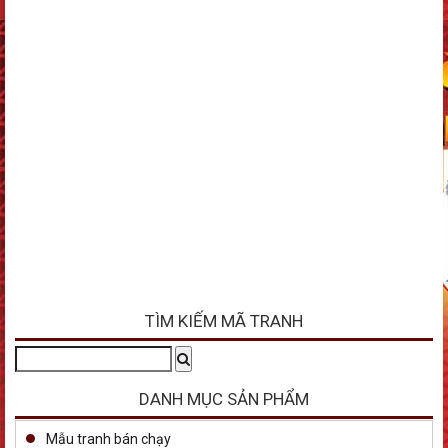
TÌM KIẾM MÃ TRANH
Tìm
Search
kiếm:
DANH MỤC SẢN PHẨM
Mẫu tranh bán chạy