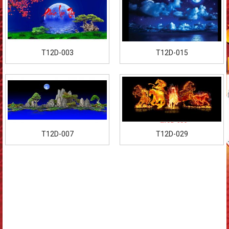
T12D-003
T12D-015
T12D-007
T12D-029