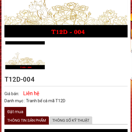
T12D-004
Liên hệ
Giá bán:
Danh mục :
Tranh bể cá mã T12D
Đặt mua
THÔNG TIN SẢN PHẨM
THÔNG SỐ KỸ THUẬT