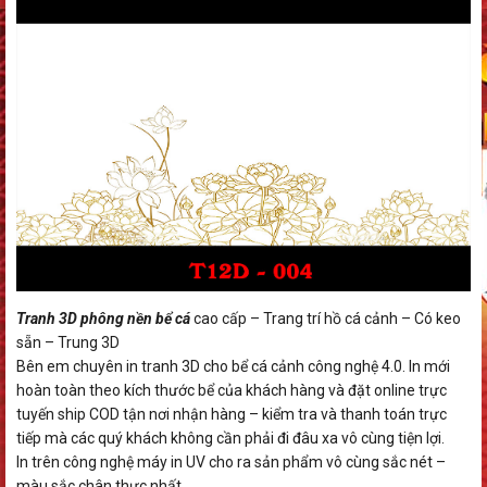
Tranh 3D phông nền bể cá
cao cấp – Trang trí hồ cá cảnh – Có keo
sẵn – Trung 3D
Bên em chuyên in tranh 3D cho bể cá cảnh công nghệ 4.0. In mới
hoàn toàn theo kích thước bể của khách hàng và đặt online trực
tuyến ship COD tận nơi nhận hàng – kiểm tra và thanh toán trực
tiếp mà các quý khách không cần phải đi đâu xa vô cùng tiện lợi.
In trên công nghệ máy in UV cho ra sản phẩm vô cùng sắc nét –
màu sắc chân thực nhất