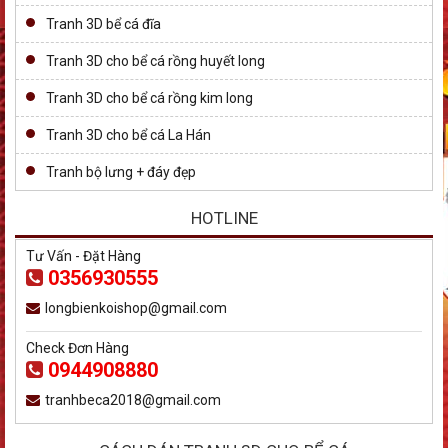
Tranh 3D bể cá đĩa
Tranh 3D cho bể cá rồng huyết long
Tranh 3D cho bể cá rồng kim long
Tranh 3D cho bể cá La Hán
Tranh bộ lưng + đáy đẹp
HOTLINE
Tư Vấn - Đặt Hàng
0356930555
longbienkoishop@gmail.com
Check Đơn Hàng
0944908880
tranhbeca2018@gmail.com