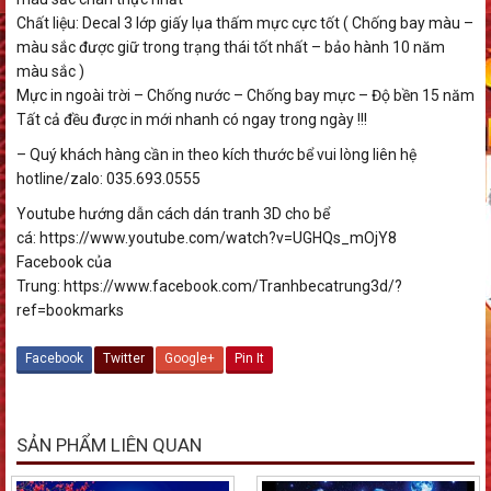
Chất liệu: Decal 3 lớp giấy lụa thấm mực cực tốt ( Chống bay màu –
màu sắc được giữ trong trạng thái tốt nhất – bảo hành 10 năm
màu sắc )
Mực in ngoài trời – Chống nước – Chống bay mực – Độ bền 15 năm
Tất cả đều được in mới nhanh có ngay trong ngày !!!
– Quý khách hàng cần in theo kích thước bể vui lòng liên hệ
hotline/zalo: 035.693.0555
Youtube hướng dẫn cách dán tranh 3D cho bể
cá: https://www.youtube.com/watch?v=UGHQs_mOjY8
Facebook của
Trung: https://www.facebook.com/Tranhbecatrung3d/?
ref=bookmarks
Facebook
Twitter
Google+
Pin It
SẢN PHẨM LIÊN QUAN