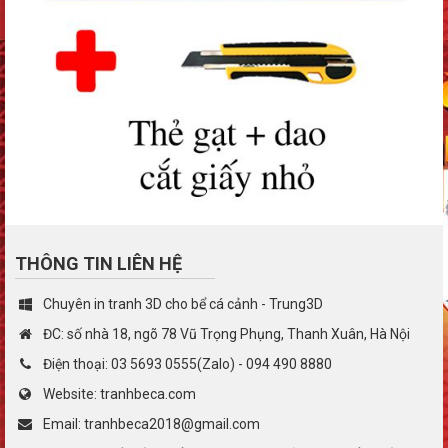
THÔNG TIN LIÊN HỆ
Chuyên in tranh 3D cho bể cá cảnh - Trung3D
ĐC: số nhà 18, ngõ 78 Vũ Trọng Phụng, Thanh Xuân, Hà Nội
Điện thoại: 03 5693 0555(Zalo) - 094 490 8880
Website: tranhbeca.com
Email: tranhbeca2018@gmail.com