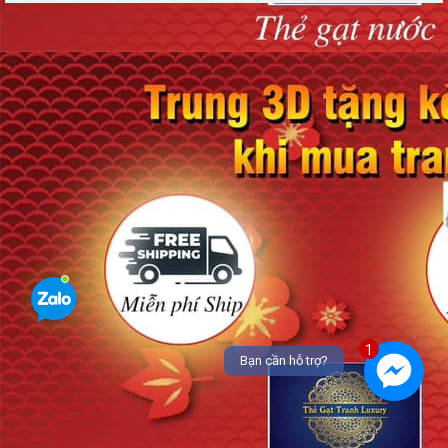
1
Bạn cần hỗ trợ?