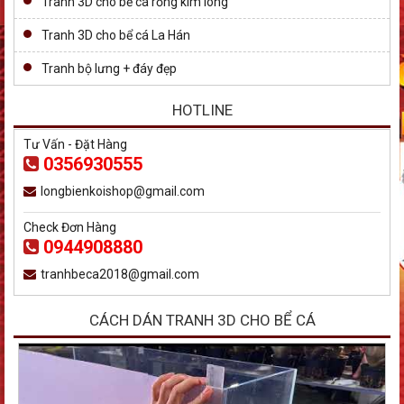
Tranh 3D cho bể cá rồng kim long
Tranh 3D cho bể cá La Hán
Tranh bộ lưng + đáy đẹp
HOTLINE
Tư Vấn - Đặt Hàng
0356930555
longbienkoishop@gmail.com
Check Đơn Hàng
0944908880
tranhbeca2018@gmail.com
CÁCH DÁN TRANH 3D CHO BỂ CÁ