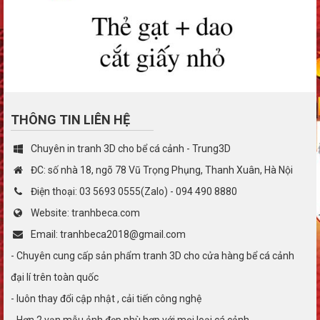
THÔNG TIN LIÊN HỆ
Chuyên in tranh 3D cho bể cá cảnh - Trung3D
ĐC: số nhà 18, ngõ 78 Vũ Trọng Phụng, Thanh Xuân, Hà Nội
Điện thoại: 03 5693 0555(Zalo) - 094 490 8880
Website: tranhbeca.com
Email: tranhbeca2018@gmail.com
- Chuyên cung cấp sản phẩm tranh 3D cho cửa hàng bể cá cảnh
đại lí trên toàn quốc
- luôn thay đổi cập nhật , cải tiến công nghệ
- Hơn 2 vạn mẫu ảnh đẹp phù hợp với mọi loại cá cảnh