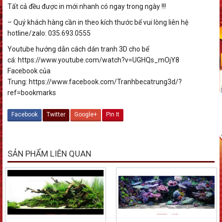
Tất cả đều được in mới nhanh có ngay trong ngày !!!
– Quý khách hàng cần in theo kích thước bể vui lòng liên hệ
hotline/zalo: 035.693.0555
Youtube hướng dẫn cách dán tranh 3D cho bể
cá: https://www.youtube.com/watch?v=UGHQs_mOjY8
Facebook của
Trung: https://www.facebook.com/Tranhbecatrung3d/?
ref=bookmarks
Facebook
Twitter
Google+
Pin It
SẢN PHẨM LIÊN QUAN