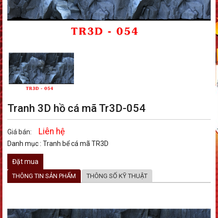
Tranh 3D hồ cá mã Tr3D-054
Liên hệ
Giá bán:
Danh mục :
Tranh bể cá mã TR3D
Đặt mua
THÔNG TIN SẢN PHẨM
THÔNG SỐ KỸ THUẬT