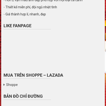
- Thiết kế miễn phí, đội ngũ nhiệt tình
- Giá thành hợp lí, nhanh, đẹp
LIKE FANPAGE
MUA TRÊN SHOPPE – LAZADA
Shoppe
BẢN ĐỒ CHỈ ĐƯỜNG