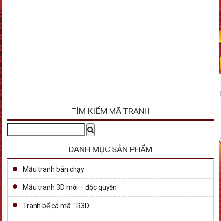
TÌM KIẾM MÃ TRANH
Tìm
Search
kiếm:
DANH MỤC SẢN PHẨM
Mẫu tranh bán chạy
Mẫu tranh 3D mới – độc quyền
Tranh bể cá mã TR3D