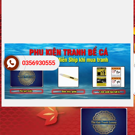
0356930555