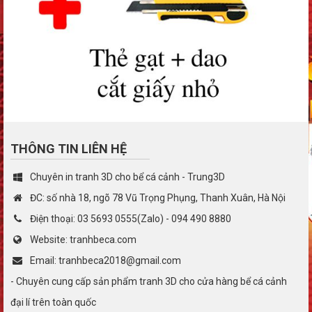
THÔNG TIN LIÊN HỆ
Chuyên in tranh 3D cho bể cá cảnh - Trung3D
ĐC: số nhà 18, ngõ 78 Vũ Trọng Phụng, Thanh Xuân, Hà Nội
Điện thoại: 03 5693 0555(Zalo) - 094 490 8880
Website: tranhbeca.com
Email: tranhbeca2018@gmail.com
- Chuyên cung cấp sản phẩm tranh 3D cho cửa hàng bể cá cảnh
đại lí trên toàn quốc