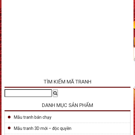
TÌM KIẾM MÃ TRANH
Tìm
Search
kiếm:
DANH MỤC SẢN PHẨM
Mẫu tranh bán chạy
Mẫu tranh 3D mới – độc quyền