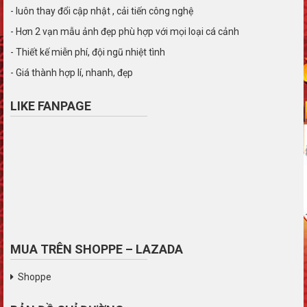
- luôn thay đổi cập nhật , cải tiến công nghệ
- Hơn 2 vạn mẫu ảnh đẹp phù hợp với mọi loại cá cảnh
- Thiết kế miễn phí, đội ngũ nhiệt tình
- Giá thành hợp lí, nhanh, đẹp
LIKE FANPAGE
MUA TRÊN SHOPPE – LAZADA
Shoppe