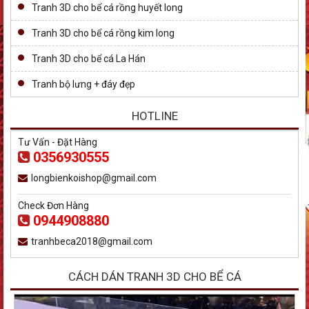
Tranh 3D cho bể cá rồng huyết long
Tranh 3D cho bể cá rồng kim long
Tranh 3D cho bể cá La Hán
Tranh bộ lưng + đáy đẹp
HOTLINE
Tư Vấn - Đặt Hàng
0356930555
longbienkoishop@gmail.com
Check Đơn Hàng
0944908880
tranhbeca2018@gmail.com
CÁCH DÁN TRANH 3D CHO BỂ CÁ