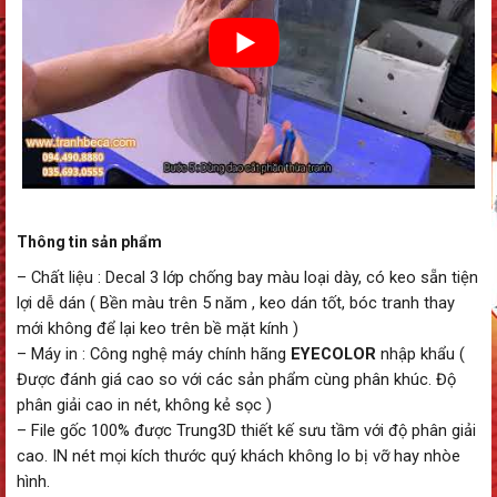
Thông tin sản phẩm
– Chất liệu : Decal 3 lớp chống bay màu loại dày, có keo sẵn tiện
lợi dễ dán ( Bền màu trên 5 năm , keo dán tốt, bóc tranh thay
mới không để lại keo trên bề mặt kính )
– Máy in : Công nghệ máy chính hãng
EYECOLOR
nhập khẩu (
Được đánh giá cao so với các sản phẩm cùng phân khúc. Độ
phân giải cao in nét, không kẻ sọc )
– File gốc 100% được Trung3D thiết kế sưu tầm với độ phân giải
cao. IN nét mọi kích thước quý khách không lo bị vỡ hay nhòe
hình.