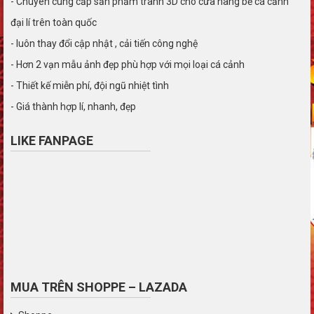
- Chuyên cung cấp sản phẩm tranh 3D cho cửa hàng bể cá cảnh
đại lí trên toàn quốc
- luôn thay đổi cập nhật , cải tiến công nghệ
- Hơn 2 vạn mẫu ảnh đẹp phù hợp với mọi loại cá cảnh
- Thiết kế miễn phí, đội ngũ nhiệt tình
- Giá thành hợp lí, nhanh, đẹp
LIKE FANPAGE
MUA TRÊN SHOPPE – LAZADA