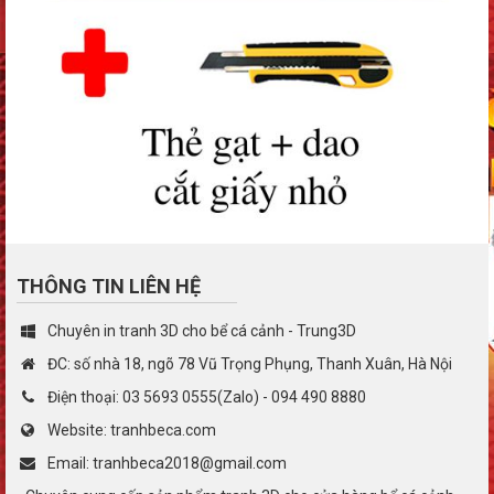
THÔNG TIN LIÊN HỆ
Chuyên in tranh 3D cho bể cá cảnh - Trung3D
ĐC: số nhà 18, ngõ 78 Vũ Trọng Phụng, Thanh Xuân, Hà Nội
Điện thoại: 03 5693 0555(Zalo) - 094 490 8880
Website: tranhbeca.com
Email: tranhbeca2018@gmail.com