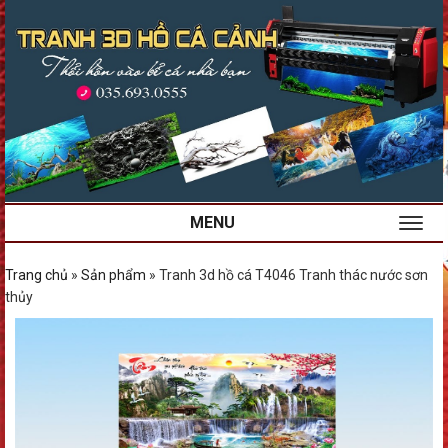
MENU
Trang chủ
»
Sản phẩm
»
Tranh 3d hồ cá T4046 Tranh thác nước sơn
thủy