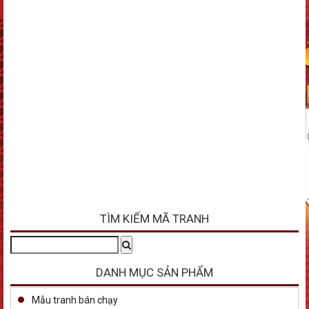
TÌM KIẾM MÃ TRANH
Tìm
Search
kiếm:
DANH MỤC SẢN PHẨM
Mẫu tranh bán chạy