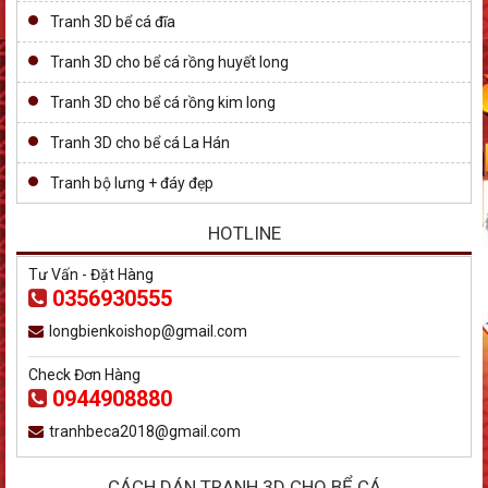
Tranh 3D bể cá đĩa
Tranh 3D cho bể cá rồng huyết long
Tranh 3D cho bể cá rồng kim long
Tranh 3D cho bể cá La Hán
Tranh bộ lưng + đáy đẹp
HOTLINE
Tư Vấn - Đặt Hàng
0356930555
longbienkoishop@gmail.com
Check Đơn Hàng
0944908880
tranhbeca2018@gmail.com
CÁCH DÁN TRANH 3D CHO BỂ CÁ