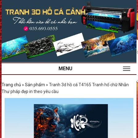
MENU
Trang chủ
»
Sản phẩm
»
Tranh 3d hồ cá T4165 Tranh hổ chữ Nhẫn
Thư pháp đẹp in theo yêu cầu