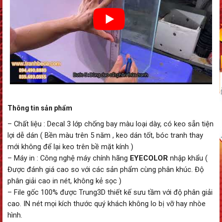
Thông tin sản phẩm
– Chất liệu : Decal 3 lớp chống bay màu loại dày, có keo sẵn tiện
lợi dễ dán ( Bền màu trên 5 năm , keo dán tốt, bóc tranh thay
mới không để lại keo trên bề mặt kính )
– Máy in : Công nghệ máy chính hãng
EYECOLOR
nhập khẩu (
Được đánh giá cao so với các sản phẩm cùng phân khúc. Độ
phân giải cao in nét, không kẻ sọc )
– File gốc 100% được Trung3D thiết kế sưu tầm với độ phân giải
cao. IN nét mọi kích thước quý khách không lo bị vỡ hay nhòe
hình.