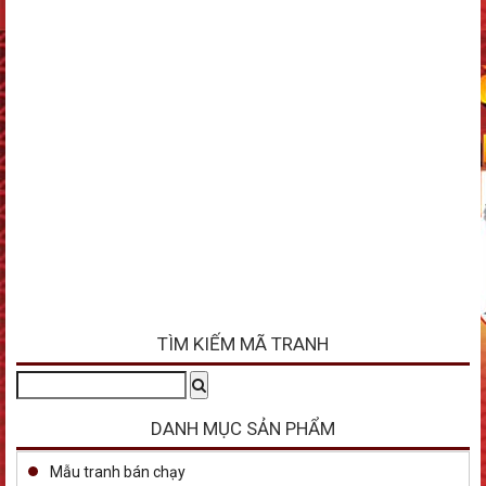
TÌM KIẾM MÃ TRANH
Tìm
Search
kiếm:
DANH MỤC SẢN PHẨM
Mẫu tranh bán chạy