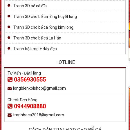
Tranh 3D bể cá đĩa
Tranh 3D cho bể cá rồng huyết long
Tranh 3D cho bể cá rồng kim long
Tranh 3D cho bể cá La Hán
Tranh bộ lưng + đáy đẹp
HOTLINE
Tư Vấn - Đặt Hàng
0356930555
longbienkoishop@gmail.com
Check Đơn Hàng
0944908880
tranhbeca2018@gmail.com
CÁCH DÁN TRANH 3D CHO BỂ CÁ