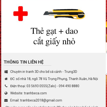
THÔNG TIN LIÊN HỆ
Chuyên in tranh 3D cho bể cá cảnh - Trung3D
ĐC: số nhà 18, ngõ 78 Vũ Trọng Phụng, Thanh Xuân, Hà Nội
Điện thoại: 03 5693 0555(Zalo) - 094 490 8880
Website: tranhbeca.com
Email: tranhbeca2018@gmail.com