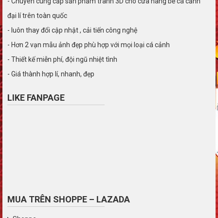
- Chuyên cung cấp sản phẩm tranh 3D cho cửa hàng bể cá cảnh
đại lí trên toàn quốc
- luôn thay đổi cập nhật , cải tiến công nghệ
- Hơn 2 vạn mẫu ảnh đẹp phù hợp với mọi loại cá cảnh
- Thiết kế miễn phí, đội ngũ nhiệt tình
- Giá thành hợp lí, nhanh, đẹp
LIKE FANPAGE
MUA TRÊN SHOPPE – LAZADA