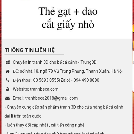
THÔNG TIN LIÊN HỆ
Chuyên in tranh 3D cho bể cá cảnh - Trung3D
ĐC: số nhà 18, ngõ 78 Vũ Trọng Phụng, Thanh Xuân, Hà Nội
Điện thoại: 03 5693 0555(Zalo) - 094 490 8880
Website: tranhbeca.com
Email: tranhbeca2018@gmail.com
- Chuyên cung cấp sản phẩm tranh 3D cho cửa hàng bể cá cảnh
đại lí trên toàn quốc
- luôn thay đổi cập nhật , cải tiến công nghệ
- Hơn 2 vạn mẫu ảnh đẹp phù hợp với mọi loại cá cảnh