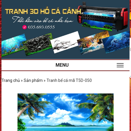
MENU
Trang chủ
»
Sản phẩm
»
Tranh bể cá mã T5D-050