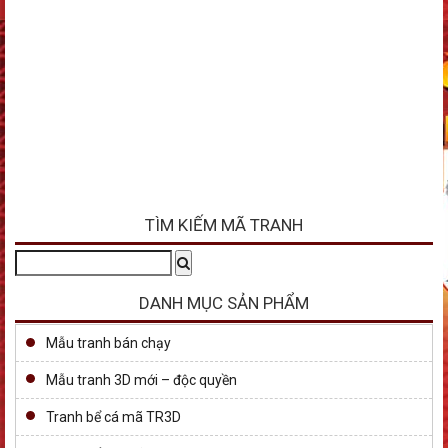
TÌM KIẾM MÃ TRANH
Tìm
Search
kiếm:
DANH MỤC SẢN PHẨM
Mẫu tranh bán chạy
Mẫu tranh 3D mới – độc quyền
Tranh bể cá mã TR3D