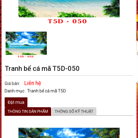
Tranh bể cá mã T5D-050
Liên hệ
Giá bán:
Danh mục :
Tranh bể cá mã T5D
Đặt mua
THÔNG TIN SẢN PHẨM
THÔNG SỐ KỸ THUẬT