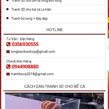
Tranh 3D cho bể cá rồng kim long
Tranh 3D cho bể cá La Hán
Tranh bộ lưng + đáy đẹp
HOTLINE
Tư Vấn - Đặt Hàng
0356930555
longbienkoishop@gmail.com
Check Đơn Hàng
0944908880
tranhbeca2018@gmail.com
CÁCH DÁN TRANH 3D CHO BỂ CÁ