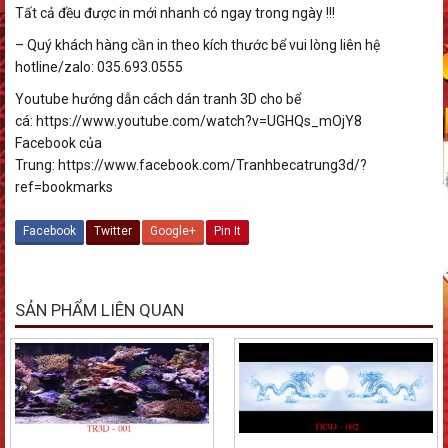
Tất cả đều được in mới nhanh có ngay trong ngày !!!
– Quý khách hàng cần in theo kích thước bể vui lòng liên hệ
hotline/zalo: 035.693.0555
Youtube hướng dẫn cách dán tranh 3D cho bể
cá: https://www.youtube.com/watch?v=UGHQs_mOjY8
Facebook của
Trung: https://www.facebook.com/Tranhbecatrung3d/?
ref=bookmarks
Facebook
Twitter
Google+
Pin It
SẢN PHẨM LIÊN QUAN