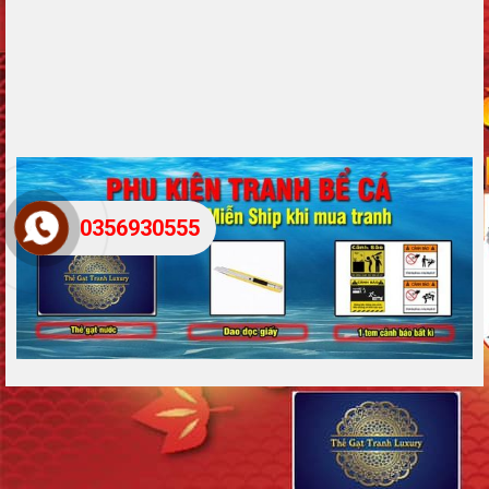
0356930555