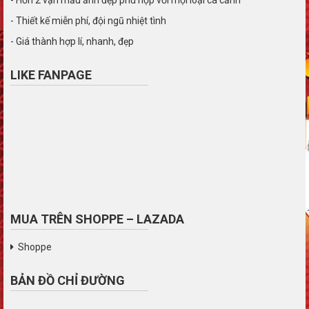
- Thiết kế miễn phí, đội ngũ nhiệt tình
- Giá thành hợp lí, nhanh, đẹp
LIKE FANPAGE
MUA TRÊN SHOPPE – LAZADA
Shoppe
BẢN ĐỒ CHỈ ĐƯỜNG