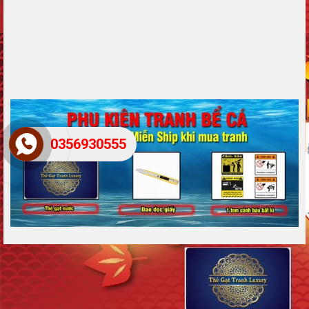
0356930555