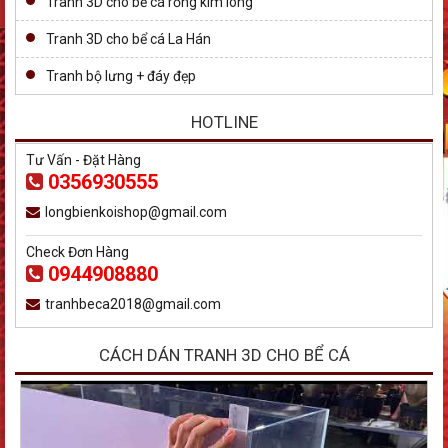
Tranh 3D cho bể cá rồng kim long
Tranh 3D cho bể cá La Hán
Tranh bộ lưng + đáy đẹp
HOTLINE
Tư Vấn - Đặt Hàng
0356930555
longbienkoishop@gmail.com
Check Đơn Hàng
0944908880
tranhbeca2018@gmail.com
CÁCH DÁN TRANH 3D CHO BỂ CÁ