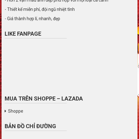
- Thiết kế miễn phí, đội ngũ nhiệt tình
- Giá thành hợp lí, nhanh, đẹp
LIKE FANPAGE
MUA TRÊN SHOPPE – LAZADA
Shoppe
BẢN ĐỒ CHỈ ĐƯỜNG