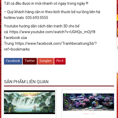
Tất cả đều được in mới nhanh có ngay trong ngày !!!
– Quý khách hàng cần in theo kích thước bể vui lòng liên hệ
hotline/zalo: 035.693.0555
Youtube hướng dẫn cách dán tranh 3D cho bể
cá: https://www.youtube.com/watch?v=UGHQs_mOjY8
Facebook của
Trung: https://www.facebook.com/Tranhbecatrung3d/?
ref=bookmarks
Facebook
Twitter
Google+
Pin It
SẢN PHẨM LIÊN QUAN