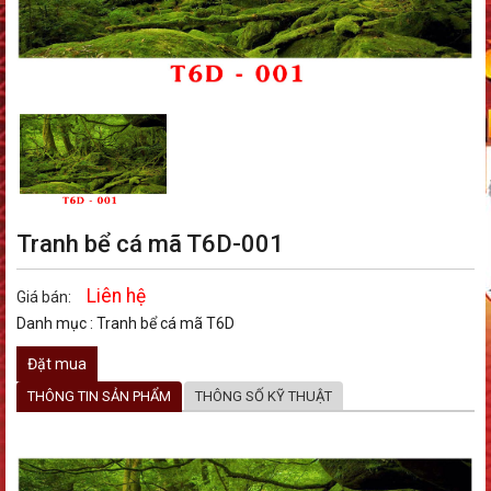
Tranh bể cá mã T6D-001
Liên hệ
Giá bán:
Danh mục :
Tranh bể cá mã T6D
Đặt mua
THÔNG TIN SẢN PHẨM
THÔNG SỐ KỸ THUẬT