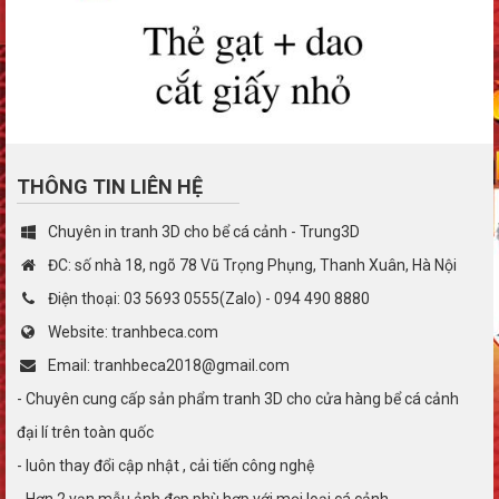
THÔNG TIN LIÊN HỆ
Chuyên in tranh 3D cho bể cá cảnh - Trung3D
ĐC: số nhà 18, ngõ 78 Vũ Trọng Phụng, Thanh Xuân, Hà Nội
Điện thoại: 03 5693 0555(Zalo) - 094 490 8880
Website: tranhbeca.com
Email: tranhbeca2018@gmail.com
- Chuyên cung cấp sản phẩm tranh 3D cho cửa hàng bể cá cảnh
đại lí trên toàn quốc
- luôn thay đổi cập nhật , cải tiến công nghệ
- Hơn 2 vạn mẫu ảnh đẹp phù hợp với mọi loại cá cảnh