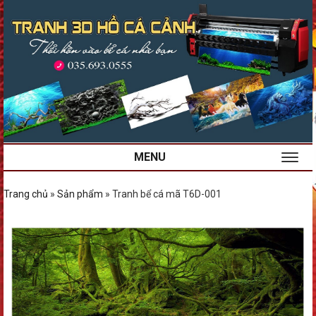
MENU
Trang chủ
»
Sản phẩm
»
Tranh bể cá mã T6D-001