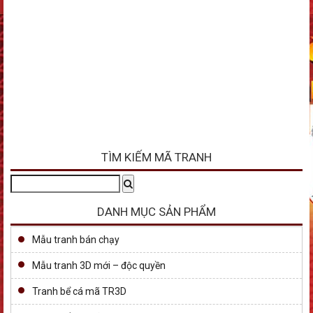
TÌM KIẾM MÃ TRANH
Tìm
Search
kiếm:
DANH MỤC SẢN PHẨM
Mẫu tranh bán chạy
Mẫu tranh 3D mới – độc quyền
Tranh bể cá mã TR3D