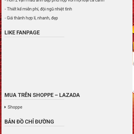
- Thiết kế miễn phí, đội ngũ nhiệt tình
- Giá thành hợp lí, nhanh, đẹp
LIKE FANPAGE
MUA TRÊN SHOPPE – LAZADA
Shoppe
BẢN ĐỒ CHỈ ĐƯỜNG