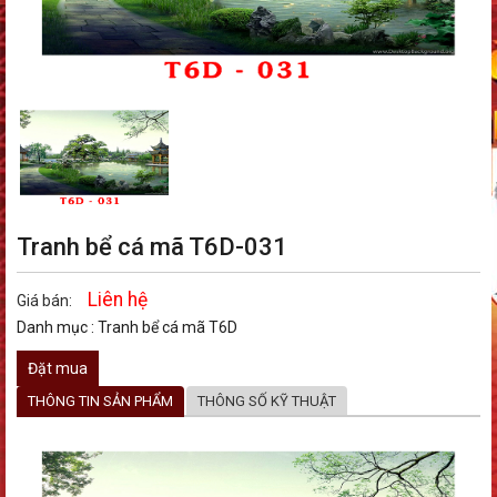
Tranh bể cá mã T6D-031
Liên hệ
Giá bán:
Danh mục :
Tranh bể cá mã T6D
Đặt mua
THÔNG TIN SẢN PHẨM
THÔNG SỐ KỸ THUẬT