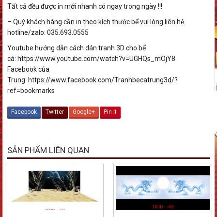
Tất cả đều được in mới nhanh có ngay trong ngày !!!
– Quý khách hàng cần in theo kích thước bể vui lòng liên hệ
hotline/zalo: 035.693.0555
Youtube hướng dẫn cách dán tranh 3D cho bể
cá: https://www.youtube.com/watch?v=UGHQs_mOjY8
Facebook của
Trung: https://www.facebook.com/Tranhbecatrung3d/?
ref=bookmarks
Facebook
Twitter
Google+
Pin It
SẢN PHẨM LIÊN QUAN