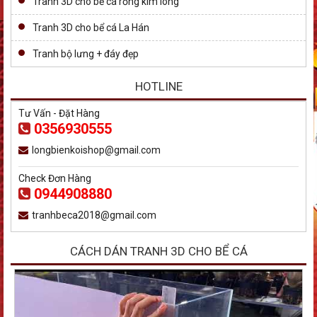
Tranh 3D cho bể cá rồng kim long
Tranh 3D cho bể cá La Hán
Tranh bộ lưng + đáy đẹp
HOTLINE
Tư Vấn - Đặt Hàng
0356930555
longbienkoishop@gmail.com
Check Đơn Hàng
0944908880
tranhbeca2018@gmail.com
CÁCH DÁN TRANH 3D CHO BỂ CÁ