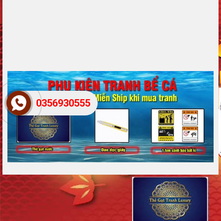
0356930555