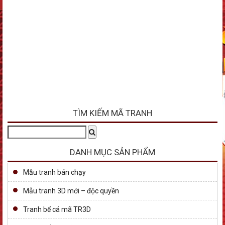
TÌM KIẾM MÃ TRANH
Tìm
Search
kiếm:
DANH MỤC SẢN PHẨM
Mẫu tranh bán chạy
Mẫu tranh 3D mới – độc quyền
Tranh bể cá mã TR3D