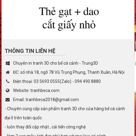
THÔNG TIN LIÊN HỆ
Chuyên in tranh 3D cho bể cá cảnh - Trung3D
ĐC: số nhà 18, ngõ 78 Vũ Trọng Phụng, Thanh Xuân, Hà Nội
Điện thoại: 03 5693 0555(Zalo) - 094 490 8880
Website: tranhbeca.com
Email: tranhbeca2018@gmail.com
- Chuyên cung cấp sản phẩm tranh 3D cho cửa hàng bể cá cảnh
đại lí trên toàn quốc
- luôn thay đổi cập nhật , cải tiến công nghệ
- Hơn 2 vạn mẫu ảnh đẹp phù hợp với mọi loại cá cảnh