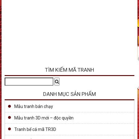
TÌM KIẾM MÃ TRANH
Tìm
Search
kiếm:
DANH MỤC SẢN PHẨM
Mẫu tranh bán chạy
Mẫu tranh 3D mới – độc quyền
Tranh bể cá mã TR3D