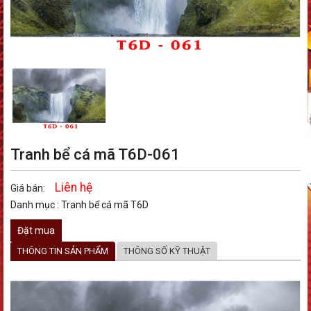
Tranh bể cá mã T6D-061
Liên hệ
Giá bán:
Danh mục :
Tranh bể cá mã T6D
Đặt mua
THÔNG TIN SẢN PHẨM
THÔNG SỐ KỸ THUẬT