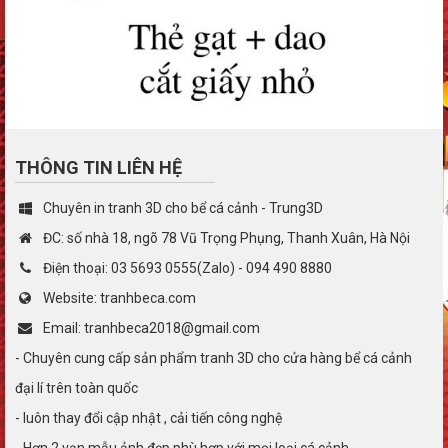
THÔNG TIN LIÊN HỆ
Chuyên in tranh 3D cho bể cá cảnh - Trung3D
ĐC: số nhà 18, ngõ 78 Vũ Trọng Phụng, Thanh Xuân, Hà Nội
Điện thoại: 03 5693 0555(Zalo) - 094 490 8880
Website: tranhbeca.com
Email: tranhbeca2018@gmail.com
- Chuyên cung cấp sản phẩm tranh 3D cho cửa hàng bể cá cảnh
đại lí trên toàn quốc
- luôn thay đổi cập nhật , cải tiến công nghệ
- Hơn 2 vạn mẫu ảnh đẹp phù hợp với mọi loại cá cảnh