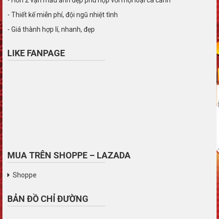
- Thiết kế miễn phí, đội ngũ nhiệt tình
- Giá thành hợp lí, nhanh, đẹp
LIKE FANPAGE
MUA TRÊN SHOPPE – LAZADA
Shoppe
BẢN ĐỒ CHỈ ĐƯỜNG