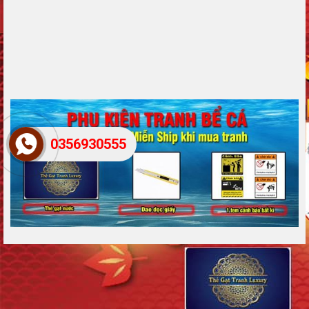
0356930555