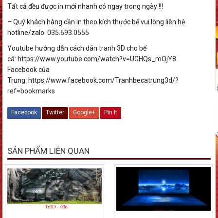
Tất cả đều được in mới nhanh có ngay trong ngày !!!
– Quý khách hàng cần in theo kích thước bể vui lòng liên hệ
hotline/zalo: 035.693.0555
Youtube hướng dẫn cách dán tranh 3D cho bể
cá: https://www.youtube.com/watch?v=UGHQs_mOjY8
Facebook của
Trung: https://www.facebook.com/Tranhbecatrung3d/?
ref=bookmarks
Facebook
Twitter
Google+
Pin It
SẢN PHẨM LIÊN QUAN