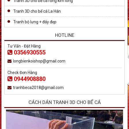
Tranh 3D cho bể cá rồng kim long
Tranh 3D cho bể cá La Hán
Tranh bộ lưng + đáy đẹp
HOTLINE
Tư Vấn - Đặt Hàng
0356930555
longbienkoishop@gmail.com
Check Đơn Hàng
0944908880
tranhbeca2018@gmail.com
CÁCH DÁN TRANH 3D CHO BỂ CÁ