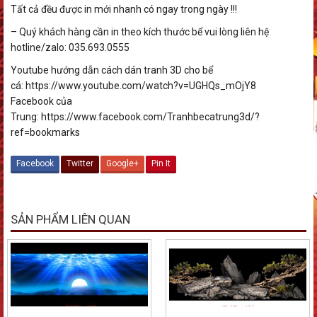
Tất cả đều được in mới nhanh có ngay trong ngày !!!
– Quý khách hàng cần in theo kích thước bể vui lòng liên hệ
hotline/zalo: 035.693.0555
Youtube hướng dẫn cách dán tranh 3D cho bể
cá: https://www.youtube.com/watch?v=UGHQs_mOjY8
Facebook của
Trung: https://www.facebook.com/Tranhbecatrung3d/?
ref=bookmarks
Facebook
Twitter
Google+
Pin It
SẢN PHẨM LIÊN QUAN