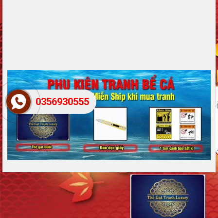
0356930555