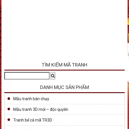
TÌM KIẾM MÃ TRANH
Tìm
Search
kiếm:
DANH MỤC SẢN PHẨM
Mẫu tranh bán chạy
Mẫu tranh 3D mới – độc quyền
Tranh bể cá mã TR3D