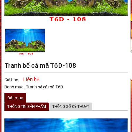
Tranh bể cá mã T6D-108
Liên hệ
Giá bán:
Danh mục :
Tranh bể cá mã T6D
Đặt mua
THÔNG TIN SẢN PHẨM
THÔNG SỐ KỸ THUẬT