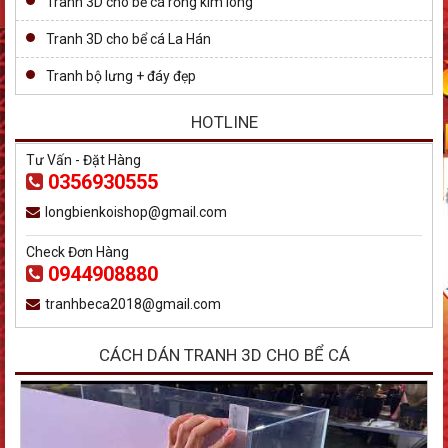
Tranh 3D cho bể cá rồng kim long
Tranh 3D cho bể cá La Hán
Tranh bộ lưng + đáy đẹp
HOTLINE
Tư Vấn - Đặt Hàng
0356930555
longbienkoishop@gmail.com
Check Đơn Hàng
0944908880
tranhbeca2018@gmail.com
CÁCH DÁN TRANH 3D CHO BỂ CÁ