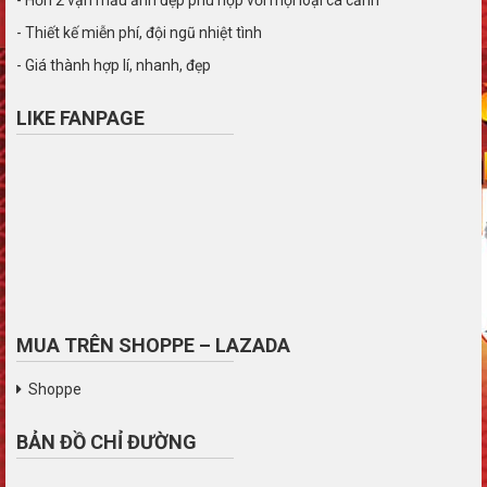
- Thiết kế miễn phí, đội ngũ nhiệt tình
- Giá thành hợp lí, nhanh, đẹp
LIKE FANPAGE
MUA TRÊN SHOPPE – LAZADA
Shoppe
BẢN ĐỒ CHỈ ĐƯỜNG