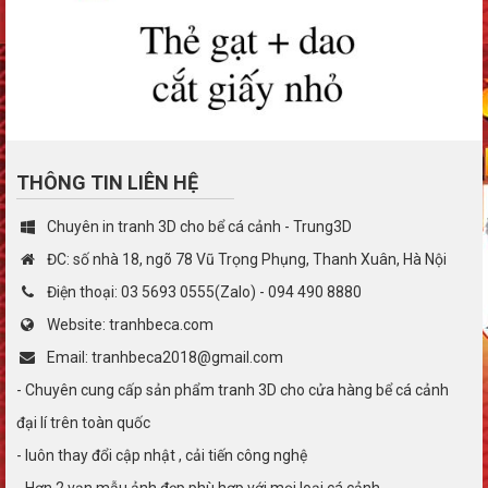
THÔNG TIN LIÊN HỆ
Chuyên in tranh 3D cho bể cá cảnh - Trung3D
ĐC: số nhà 18, ngõ 78 Vũ Trọng Phụng, Thanh Xuân, Hà Nội
Điện thoại: 03 5693 0555(Zalo) - 094 490 8880
Website: tranhbeca.com
Email: tranhbeca2018@gmail.com
- Chuyên cung cấp sản phẩm tranh 3D cho cửa hàng bể cá cảnh
đại lí trên toàn quốc
- luôn thay đổi cập nhật , cải tiến công nghệ
- Hơn 2 vạn mẫu ảnh đẹp phù hợp với mọi loại cá cảnh