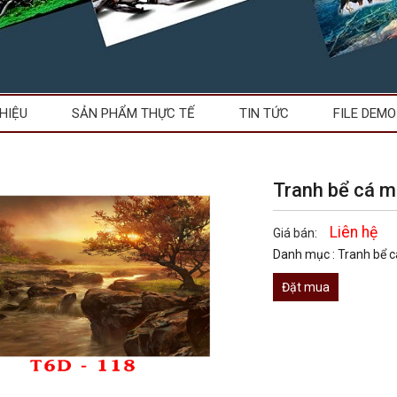
THIỆU
SẢN PHẨM THỰC TẾ
TIN TỨC
FILE DEMO
Tranh bể cá 
Liên hệ
Giá bán:
Danh mục :
Tranh bể 
Đặt mua