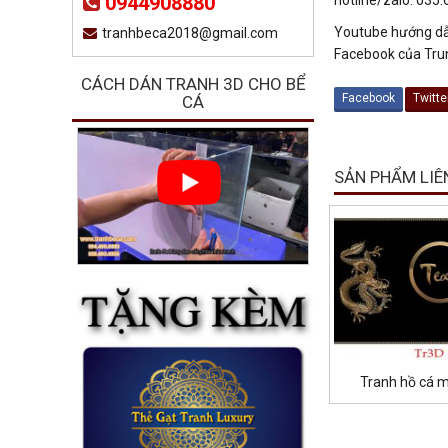
0944908880
Youtube hướng dẫ
tranhbeca2018@gmail.com
Facebook của Tru
CÁCH DÁN TRANH 3D CHO BỂ
Facebook
Twitte
CÁ
SẢN PHẨM LIÊ
Tranh hồ cá 