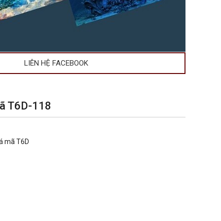
LIÊN HỆ FACEBOOK
mã T6D-118
cá mã T6D