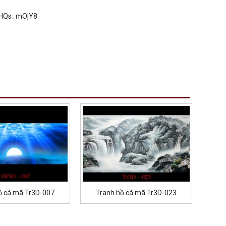
UGHQs_mOjY8
ồ cá mã Tr3D-007
Tranh hồ cá mã Tr3D-023