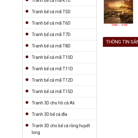
Tranh bể cá mã KTD
Tranh bể cá mã T5D
Tranh bể cá mã T6D
Tranh bể cá mã T7D
THÔNG TIN SẢ
Tranh bể cá mã T8D
Tranh bể cá mã T10D
Tranh bể cá mã T11D
Tranh bể cá mã T12D
Tranh bể cá mã T15D
Tranh 3D cho hồ cá Ali
Tranh 3D bể cá đĩa
Tranh 3D cho bể cá rồng huyết
long