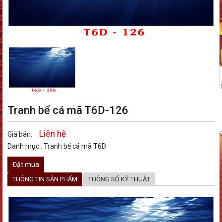
Tranh bể cá mã T6D-126
Liên hệ
Giá bán:
Danh mục :
Tranh bể cá mã T6D
Đặt mua
THÔNG TIN SẢN PHẨM
THÔNG SỐ KỸ THUẬT