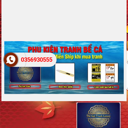
0356930555