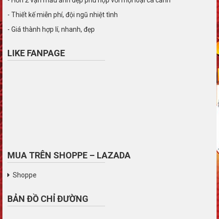
- Thiết kế miễn phí, đội ngũ nhiệt tình
- Giá thành hợp lí, nhanh, đẹp
LIKE FANPAGE
MUA TRÊN SHOPPE – LAZADA
Shoppe
BẢN ĐỒ CHỈ ĐƯỜNG