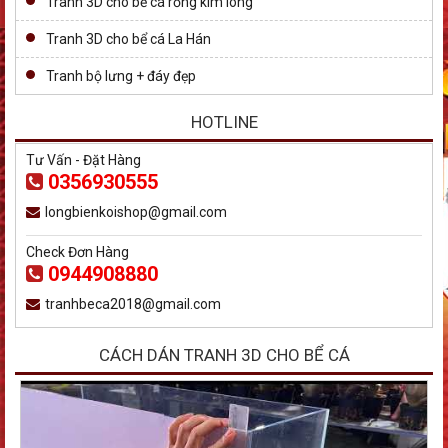
Tranh 3D cho bể cá rồng kim long
Tranh 3D cho bể cá La Hán
Tranh bộ lưng + đáy đẹp
HOTLINE
Tư Vấn - Đặt Hàng
0356930555
longbienkoishop@gmail.com
Check Đơn Hàng
0944908880
tranhbeca2018@gmail.com
CÁCH DÁN TRANH 3D CHO BỂ CÁ