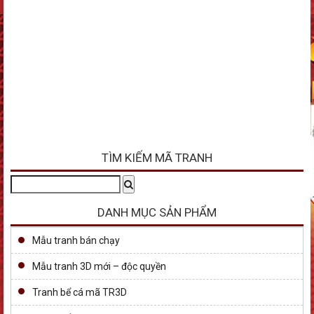
TÌM KIẾM MÃ TRANH
Tìm
Search
kiếm:
DANH MỤC SẢN PHẨM
Mẫu tranh bán chạy
Mẫu tranh 3D mới – độc quyền
Tranh bể cá mã TR3D