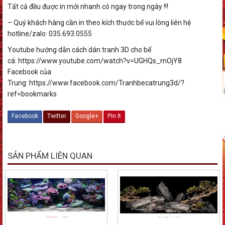
Tất cả đều được in mới nhanh có ngay trong ngày !!!
– Quý khách hàng cần in theo kích thước bể vui lòng liên hệ
hotline/zalo: 035.693.0555
Youtube hướng dẫn cách dán tranh 3D cho bể
cá: https://www.youtube.com/watch?v=UGHQs_mOjY8
Facebook của
Trung: https://www.facebook.com/Tranhbecatrung3d/?
ref=bookmarks
Facebook
Twitter
Google+
Pin It
SẢN PHẨM LIÊN QUAN