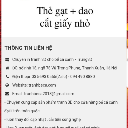
THÔNG TIN LIÊN HỆ
Chuyên in tranh 3D cho bể cá cảnh - Trung3D
ĐC: số nhà 18, ngõ 78 Vũ Trọng Phụng, Thanh Xuân, Hà Nội
Điện thoại: 03 5693 0555(Zalo) - 094 490 8880
Website: tranhbeca.com
Email: tranhbeca2018@gmail.com
- Chuyên cung cấp sản phẩm tranh 3D cho cửa hàng bể cá cảnh
đại lí trên toàn quốc
- luôn thay đổi cập nhật , cải tiến công nghệ
- Hơn 2 vạn mẫu ảnh đẹp phù hợp với mọi loại cá cảnh