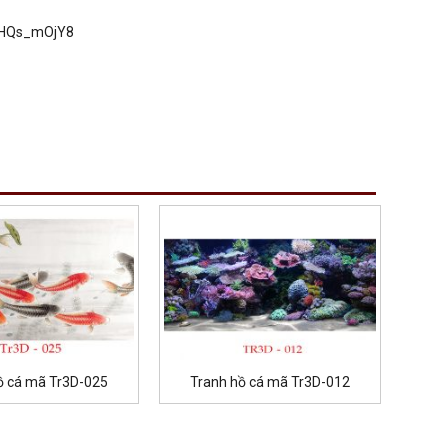
UGHQs_mOjY8
ồ cá mã Tr3D-025
Tranh hồ cá mã Tr3D-012