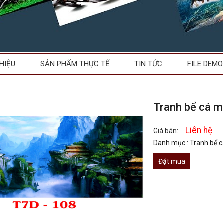
THIỆU
SẢN PHẨM THỰC TẾ
TIN TỨC
FILE DEMO
Tranh bể cá 
Liên hệ
Giá bán:
Danh mục :
Tranh bể 
Đặt mua