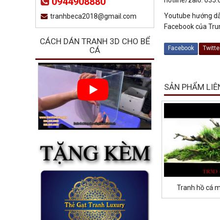
0944908880
Youtube hướng dẫ
tranhbeca2018@gmail.com
Facebook của Tru
CÁCH DÁN TRANH 3D CHO BỂ
Facebook
Twitte
CÁ
SẢN PHẨM LIÊ
Tranh hồ cá 