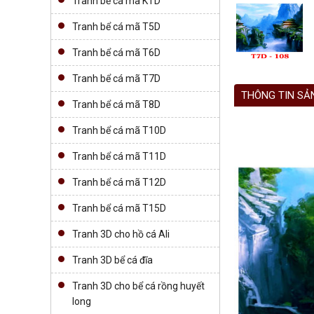
Tranh bể cá mã KTD
Tranh bể cá mã T5D
Tranh bể cá mã T6D
Tranh bể cá mã T7D
THÔNG TIN SẢ
Tranh bể cá mã T8D
Tranh bể cá mã T10D
Tranh bể cá mã T11D
Tranh bể cá mã T12D
Tranh bể cá mã T15D
Tranh 3D cho hồ cá Ali
Tranh 3D bể cá đĩa
Tranh 3D cho bể cá rồng huyết
long