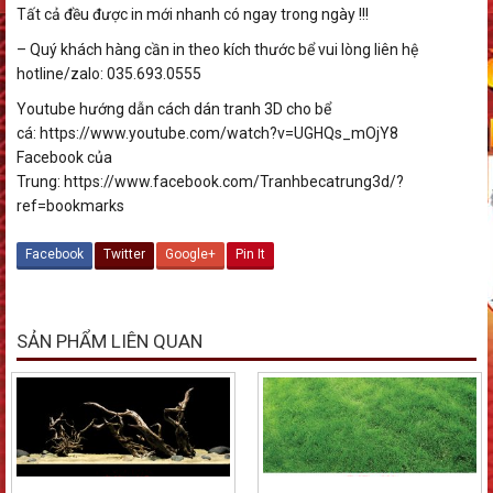
Tất cả đều được in mới nhanh có ngay trong ngày !!!
– Quý khách hàng cần in theo kích thước bể vui lòng liên hệ
hotline/zalo: 035.693.0555
Youtube hướng dẫn cách dán tranh 3D cho bể
cá: https://www.youtube.com/watch?v=UGHQs_mOjY8
Facebook của
Trung: https://www.facebook.com/Tranhbecatrung3d/?
ref=bookmarks
Facebook
Twitter
Google+
Pin It
SẢN PHẨM LIÊN QUAN