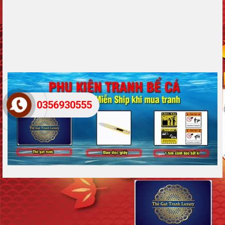
0356930555