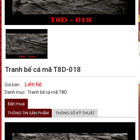
Tranh bể cá mã T8D-018
Liên hệ
Giá bán:
Danh mục :
Tranh bể cá mã T8D
Đặt mua
THÔNG TIN SẢN PHẨM
THÔNG SỐ KỸ THUẬT