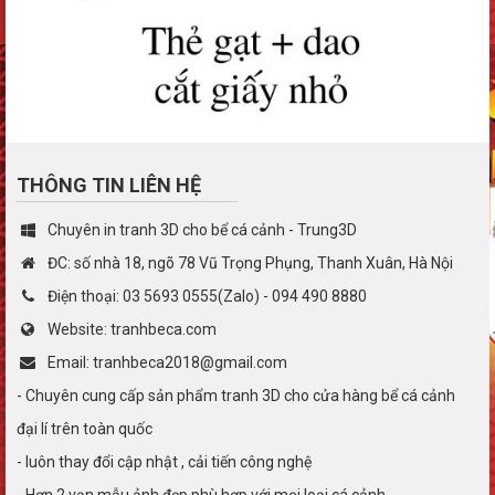
THÔNG TIN LIÊN HỆ
Chuyên in tranh 3D cho bể cá cảnh - Trung3D
ĐC: số nhà 18, ngõ 78 Vũ Trọng Phụng, Thanh Xuân, Hà Nội
Điện thoại: 03 5693 0555(Zalo) - 094 490 8880
Website: tranhbeca.com
Email: tranhbeca2018@gmail.com
- Chuyên cung cấp sản phẩm tranh 3D cho cửa hàng bể cá cảnh
đại lí trên toàn quốc
- luôn thay đổi cập nhật , cải tiến công nghệ
- Hơn 2 vạn mẫu ảnh đẹp phù hợp với mọi loại cá cảnh