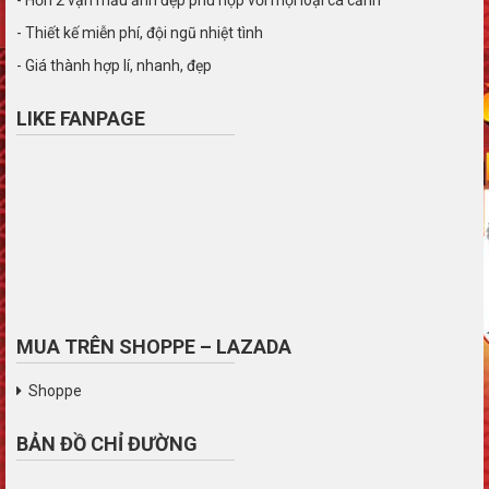
- Thiết kế miễn phí, đội ngũ nhiệt tình
- Giá thành hợp lí, nhanh, đẹp
LIKE FANPAGE
MUA TRÊN SHOPPE – LAZADA
Shoppe
BẢN ĐỒ CHỈ ĐƯỜNG