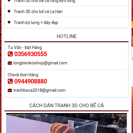
Tranh 3D cho bể cá rồng kim long
Tranh 3D cho bể cá La Hán
Tranh bộ lưng + đáy đẹp
HOTLINE
Tư Vấn - Đặt Hàng
0356930555
longbienkoishop@gmail.com
Check Đơn Hàng
0944908880
tranhbeca2018@gmail.com
CÁCH DÁN TRANH 3D CHO BỂ CÁ