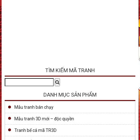
TÌM KIẾM MÃ TRANH
Tìm
Search
kiếm:
DANH MỤC SẢN PHẨM
Mẫu tranh bán chạy
Mẫu tranh 3D mới – độc quyền
Tranh bể cá mã TR3D