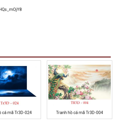
UGHQs_mOjY8
ồ cá mã Tr3D-024
Tranh hồ cá mã Tr3D-004