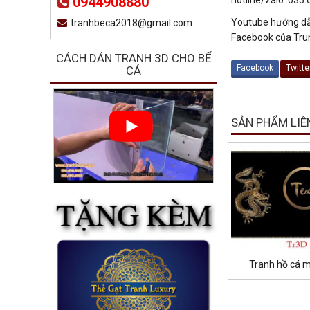
0944908880
Youtube hướng dẫ
tranhbeca2018@gmail.com
Facebook của Tru
CÁCH DÁN TRANH 3D CHO BỂ
Facebook
Twitte
CÁ
SẢN PHẨM LIÊ
Tranh hồ cá 