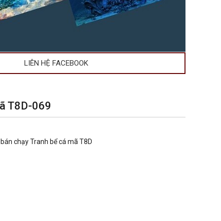
LIÊN HỆ FACEBOOK
mã T8D-069
 bán chạy
Tranh bể cá mã T8D