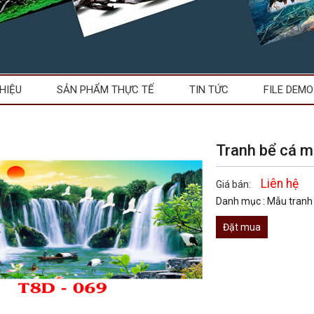
THIỆU
SẢN PHẨM THỰC TẾ
TIN TỨC
FILE DEMO
Tranh bể cá 
Liên hệ
Giá bán:
Danh mục :
Mẫu tranh
Đặt mua