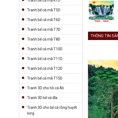
Tranh bể cá mã KTD
Tranh bể cá mã T5D
Tranh bể cá mã T6D
Tranh bể cá mã T7D
THÔNG TIN SẢ
Tranh bể cá mã T8D
Tranh bể cá mã T10D
Tranh bể cá mã T11D
Tranh bể cá mã T12D
Tranh bể cá mã T15D
Tranh 3D cho hồ cá Ali
Tranh 3D bể cá đĩa
Tranh 3D cho bể cá rồng huyết
long