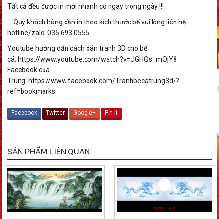
Tất cả đều được in mới nhanh có ngay trong ngày !!!
– Quý khách hàng cần in theo kích thước bể vui lòng liên hệ
hotline/zalo: 035.693.0555
Youtube hướng dẫn cách dán tranh 3D cho bể
cá: https://www.youtube.com/watch?v=UGHQs_mOjY8
Facebook của
Trung: https://www.facebook.com/Tranhbecatrung3d/?
ref=bookmarks
Facebook
Twitter
Google+
Pin It
SẢN PHẨM LIÊN QUAN