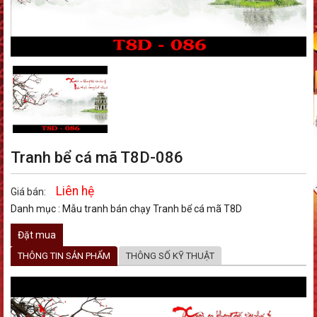
Tranh bể cá mã T8D-086
Liên hệ
Giá bán:
Danh mục :
Mẫu tranh bán chạy
Tranh bể cá mã T8D
Đặt mua
THÔNG TIN SẢN PHẨM
THÔNG SỐ KỸ THUẬT