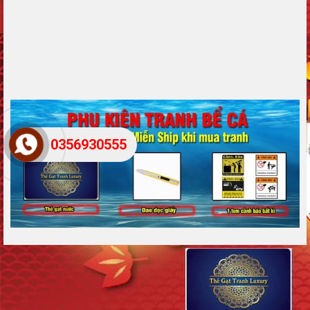
0356930555