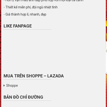
- Thiết kế miễn phí, đội ngũ nhiệt tình
- Giá thành hợp lí, nhanh, đẹp
LIKE FANPAGE
MUA TRÊN SHOPPE – LAZADA
Shoppe
BẢN ĐỒ CHỈ ĐƯỜNG