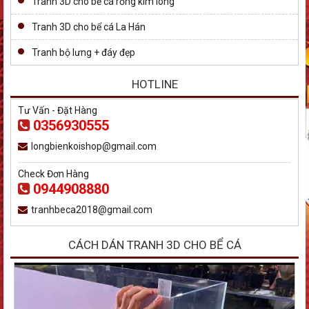
Tranh 3D cho bể cá rồng kim long
Tranh 3D cho bể cá La Hán
Tranh bộ lưng + đáy đẹp
HOTLINE
Tư Vấn - Đặt Hàng
0356930555
longbienkoishop@gmail.com
Check Đơn Hàng
0944908880
tranhbeca2018@gmail.com
CÁCH DÁN TRANH 3D CHO BỂ CÁ