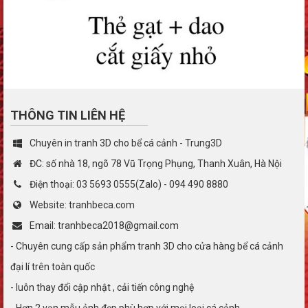
THÔNG TIN LIÊN HỆ
Chuyên in tranh 3D cho bể cá cảnh - Trung3D
ĐC: số nhà 18, ngõ 78 Vũ Trọng Phụng, Thanh Xuân, Hà Nội
Điện thoại: 03 5693 0555(Zalo) - 094 490 8880
Website: tranhbeca.com
Email: tranhbeca2018@gmail.com
- Chuyên cung cấp sản phẩm tranh 3D cho cửa hàng bể cá cảnh
đại lí trên toàn quốc
- luôn thay đổi cập nhật , cải tiến công nghệ
- Hơn 2 vạn mẫu ảnh đẹp phù hợp với mọi loại cá cảnh