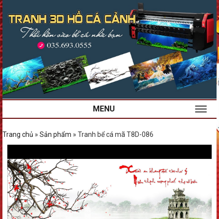
MENU
Trang chủ
»
Sản phẩm
»
Tranh bể cá mã T8D-086