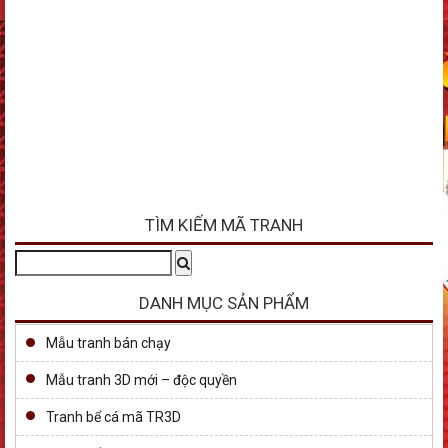
TÌM KIẾM MÃ TRANH
Tìm
Search
kiếm:
DANH MỤC SẢN PHẨM
Mẫu tranh bán chạy
Mẫu tranh 3D mới – độc quyền
Tranh bể cá mã TR3D