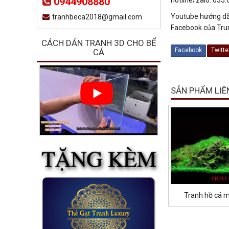
0944908880
Youtube hướng dẫ
tranhbeca2018@gmail.com
Facebook của Tru
CÁCH DÁN TRANH 3D CHO BỂ
Facebook
Twitte
CÁ
SẢN PHẨM LIÊ
Tranh hồ cá 