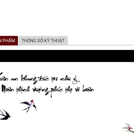
N PHẨM
THÔNG SỐ KỸ THUẬT