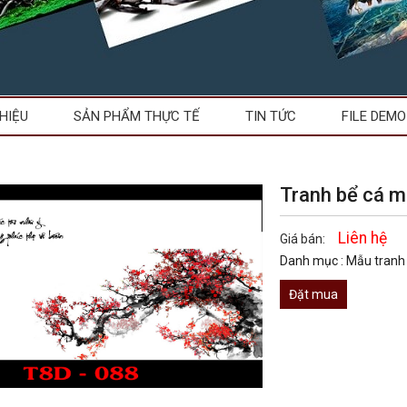
THIỆU
SẢN PHẨM THỰC TẾ
TIN TỨC
FILE DEMO
Tranh bể cá 
Liên hệ
Giá bán:
Danh mục :
Mẫu tranh
Đặt mua