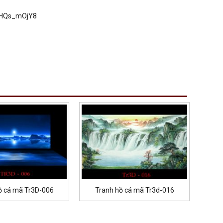
UGHQs_mOjY8
ồ cá mã Tr3D-006
Tranh hồ cá mã Tr3d-016