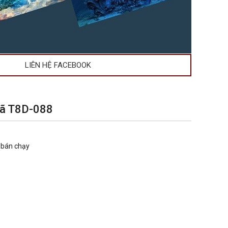
LIÊN HỆ FACEBOOK
mã T8D-088
 bán chạy