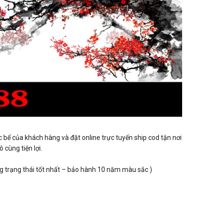
 bể của khách hàng và đặt online trực tuyến ship cod tận nơi
cùng tiện lợi.
ng trạng thái tốt nhất – bảo hành 10 năm màu sắc )