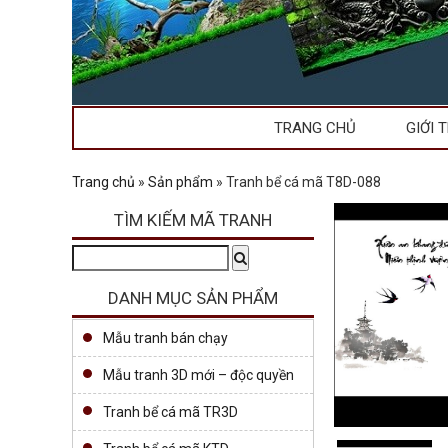
TRANG CHỦ
GIỚI 
Trang chủ
»
Sản phẩm
»
Tranh bể cá mã T8D-088
TÌM KIẾM MÃ TRANH
Tìm
Search
kiếm:
DANH MỤC SẢN PHẨM
Mẫu tranh bán chạy
Mẫu tranh 3D mới – độc quyền
Tranh bể cá mã TR3D