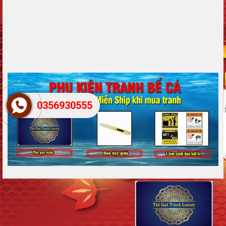
0356930555