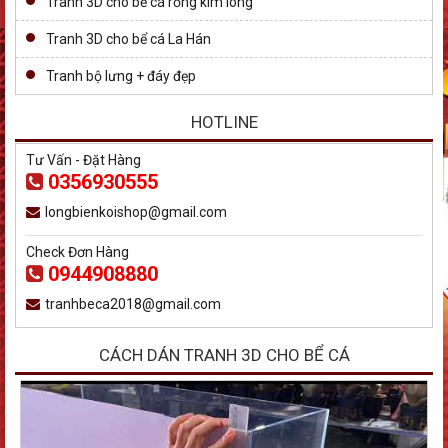
Tranh 3D cho bể cá rồng kim long
Tranh 3D cho bể cá La Hán
Tranh bộ lưng + đáy đẹp
HOTLINE
Tư Vấn - Đặt Hàng
0356930555
longbienkoishop@gmail.com
Check Đơn Hàng
0944908880
tranhbeca2018@gmail.com
CÁCH DÁN TRANH 3D CHO BỂ CÁ