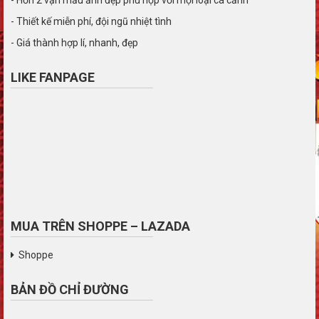
- Thiết kế miễn phí, đội ngũ nhiệt tình
- Giá thành hợp lí, nhanh, đẹp
LIKE FANPAGE
MUA TRÊN SHOPPE – LAZADA
Shoppe
BẢN ĐỒ CHỈ ĐƯỜNG