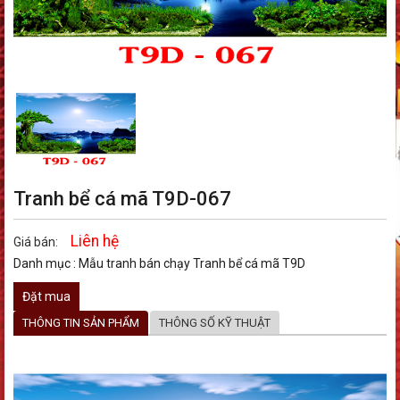
Tranh bể cá mã T9D-067
Liên hệ
Giá bán:
Danh mục :
Mẫu tranh bán chạy
Tranh bể cá mã T9D
Đặt mua
THÔNG TIN SẢN PHẨM
THÔNG SỐ KỸ THUẬT