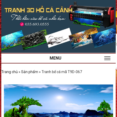
MENU
Trang chủ
»
Sản phẩm
»
Tranh bể cá mã T9D-067