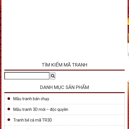
TÌM KIẾM MÃ TRANH
Tìm
Search
kiếm:
DANH MỤC SẢN PHẨM
Mẫu tranh bán chạy
Mẫu tranh 3D mới – độc quyền
Tranh bể cá mã TR3D