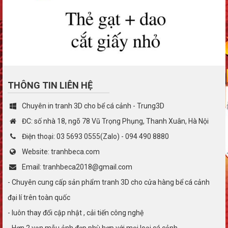
THÔNG TIN LIÊN HỆ
Chuyên in tranh 3D cho bể cá cảnh - Trung3D
ĐC: số nhà 18, ngõ 78 Vũ Trọng Phụng, Thanh Xuân, Hà Nội
Điện thoại: 03 5693 0555(Zalo) - 094 490 8880
Website: tranhbeca.com
Email: tranhbeca2018@gmail.com
- Chuyên cung cấp sản phẩm tranh 3D cho cửa hàng bể cá cảnh
đại lí trên toàn quốc
- luôn thay đổi cập nhật , cải tiến công nghệ
- Hơn 2 vạn mẫu ảnh đẹp phù hợp với mọi loại cá cảnh