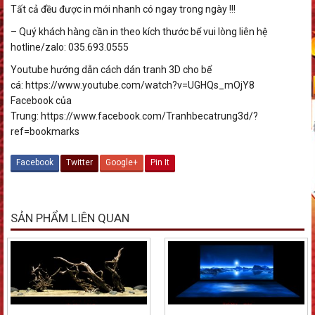
Tất cả đều được in mới nhanh có ngay trong ngày !!!
– Quý khách hàng cần in theo kích thước bể vui lòng liên hệ
hotline/zalo: 035.693.0555
Youtube hướng dẫn cách dán tranh 3D cho bể
cá: https://www.youtube.com/watch?v=UGHQs_mOjY8
Facebook của
Trung: https://www.facebook.com/Tranhbecatrung3d/?
ref=bookmarks
Facebook
Twitter
Google+
Pin It
SẢN PHẨM LIÊN QUAN