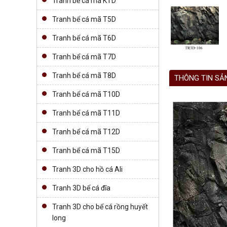
Tranh bể cá mã KTD
Tranh bể cá mã T5D
Tranh bể cá mã T6D
Tranh bể cá mã T7D
Tranh bể cá mã T8D
THÔNG TIN SẢ
Tranh bể cá mã T10D
Tranh bể cá mã T11D
Tranh bể cá mã T12D
Tranh bể cá mã T15D
Tranh 3D cho hồ cá Ali
Tranh 3D bể cá đĩa
Tranh 3D cho bể cá rồng huyết
long