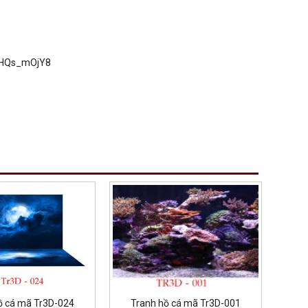
UGHQs_mOjY8
ồ cá mã Tr3D-024
Tranh hồ cá mã Tr3D-001