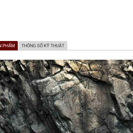
N PHẨM
THÔNG SỐ KỸ THUẬT