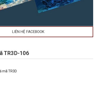
LIÊN HỆ FACEBOOK
mã TR3D-106
cá mã TR3D