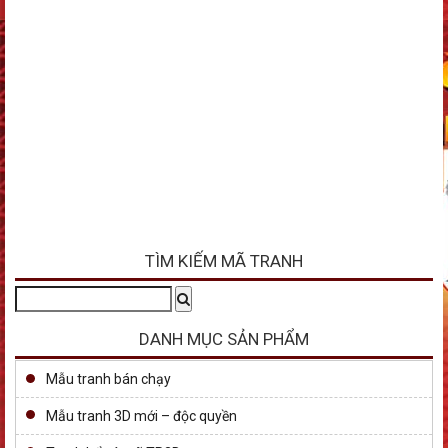
TÌM KIẾM MÃ TRANH
Tìm
Search
kiếm:
DANH MỤC SẢN PHẨM
Mẫu tranh bán chạy
Mẫu tranh 3D mới – độc quyền