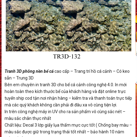
Tranh 3D phông nền bể cá
cao cấp – Trang trí hồ cá cảnh – Có keo
sẵn – Trung 3D
Bên em chuyên in tranh 3D cho bể cá cảnh công nghệ 4.0. In mới
hoàn toàn theo kích thước bể của khách hàng và đặt online trực
tuyến ship cod tận nơi nhận hàng – kiểm tra và thanh toán trực tiếp
mà các quý khách không cần phải đi đâu xa vô cùng tiện lợi.
In trên công nghệ máy in UV cho ra sản phẩm vô cùng sắc nét –
màu sắc chân thực nhất
Chất liệu: Decal 3 lớp giấy lụa thấm mực cực tốt ( Chống bay màu –
màu sắc được giữ trong trạng thái tốt nhất – bảo hành 10 năm