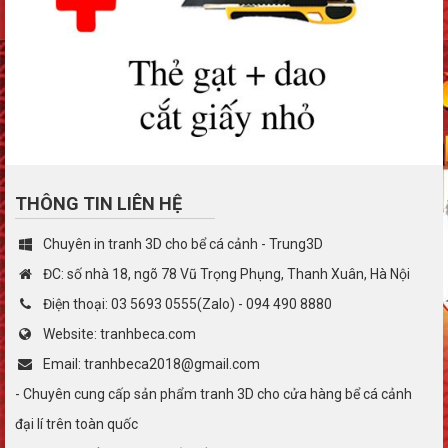
THÔNG TIN LIÊN HỆ
Chuyên in tranh 3D cho bể cá cảnh - Trung3D
ĐC: số nhà 18, ngõ 78 Vũ Trọng Phụng, Thanh Xuân, Hà Nội
Điện thoại: 03 5693 0555(Zalo) - 094 490 8880
Website: tranhbeca.com
Email: tranhbeca2018@gmail.com
- Chuyên cung cấp sản phẩm tranh 3D cho cửa hàng bể cá cảnh
đại lí trên toàn quốc