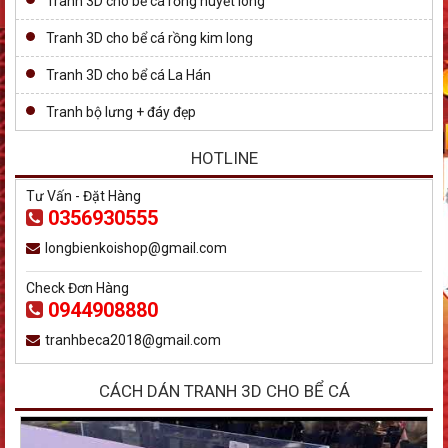
Tranh 3D cho bể cá rồng huyết long
Tranh 3D cho bể cá rồng kim long
Tranh 3D cho bể cá La Hán
Tranh bộ lưng + đáy đẹp
HOTLINE
Tư Vấn - Đặt Hàng
0356930555
longbienkoishop@gmail.com
Check Đơn Hàng
0944908880
tranhbeca2018@gmail.com
CÁCH DÁN TRANH 3D CHO BỂ CÁ