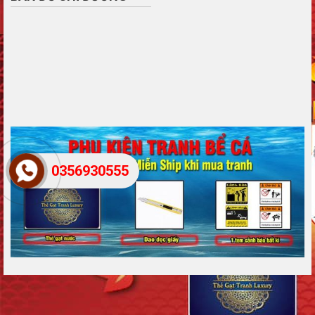
0356930555