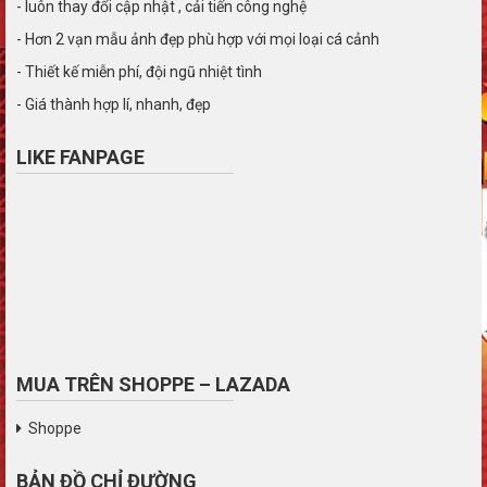
- luôn thay đổi cập nhật , cải tiến công nghệ
- Hơn 2 vạn mẫu ảnh đẹp phù hợp với mọi loại cá cảnh
- Thiết kế miễn phí, đội ngũ nhiệt tình
- Giá thành hợp lí, nhanh, đẹp
LIKE FANPAGE
MUA TRÊN SHOPPE – LAZADA
Shoppe
BẢN ĐỒ CHỈ ĐƯỜNG