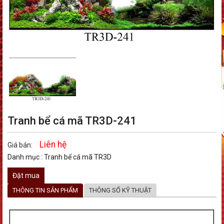
Tranh bể cá mã TR3D-241
Liên hệ
Giá bán:
Danh mục :
Tranh bể cá mã TR3D
Đặt mua
THÔNG TIN SẢN PHẨM
THÔNG SỐ KỸ THUẬT