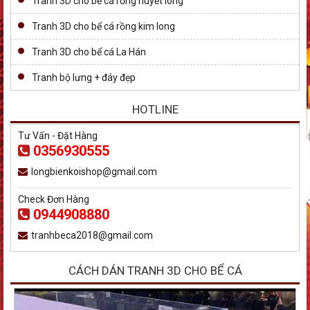
Tranh 3D cho bể cá rồng huyết long
Tranh 3D cho bể cá rồng kim long
Tranh 3D cho bể cá La Hán
Tranh bộ lưng + đáy đẹp
HOTLINE
Tư Vấn - Đặt Hàng
0356930555
longbienkoishop@gmail.com
Check Đơn Hàng
0944908880
tranhbeca2018@gmail.com
CÁCH DÁN TRANH 3D CHO BỂ CÁ