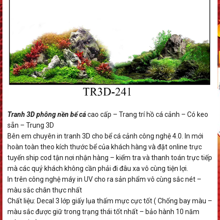
Tranh 3D phông nền bể cá
cao cấp – Trang trí hồ cá cảnh – Có keo
sẵn – Trung 3D
Bên em chuyên in tranh 3D cho bể cá cảnh công nghệ 4.0. In mới
hoàn toàn theo kích thước bể của khách hàng và đặt online trực
tuyến ship cod tận nơi nhận hàng – kiểm tra và thanh toán trực tiếp
mà các quý khách không cần phải đi đâu xa vô cùng tiện lợi.
In trên công nghệ máy in UV cho ra sản phẩm vô cùng sắc nét –
màu sắc chân thực nhất
Chất liệu: Decal 3 lớp giấy lụa thấm mực cực tốt ( Chống bay màu –
màu sắc được giữ trong trạng thái tốt nhất – bảo hành 10 năm