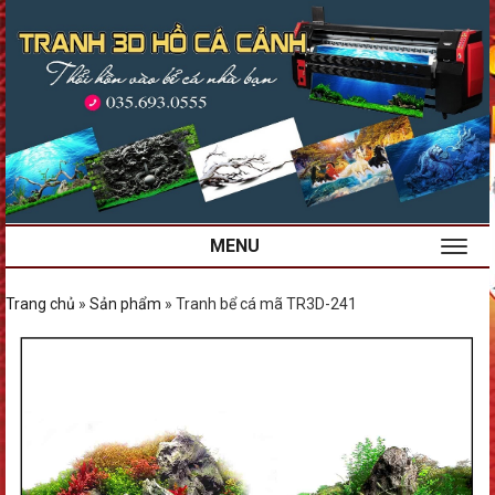
MENU
Trang chủ
»
Sản phẩm
»
Tranh bể cá mã TR3D-241