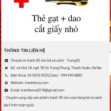
THÔNG TIN LIÊN HỆ
Chuyên in tranh 3D cho bể cá cảnh - Trung3D
ĐC: số nhà 18, ngõ 78 Vũ Trọng Phụng, Thanh Xuân, Hà Nội
Điện thoại: 03 5693 0555(Zalo) - 094 490 8880
Website: tranhbeca.com
Email: tranhbeca2018@gmail.com
- Chuyên cung cấp sản phẩm tranh 3D cho cửa hàng bể cá cảnh
đại lí trên toàn quốc