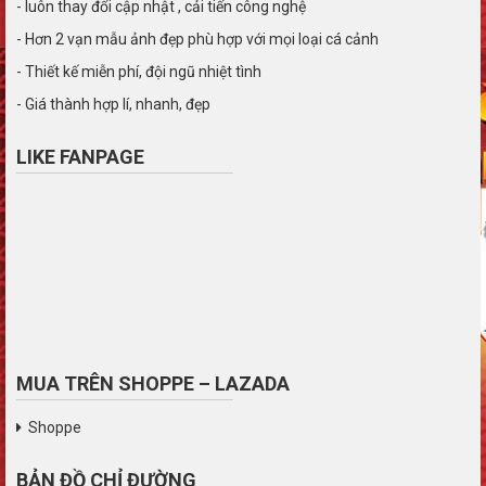
- luôn thay đổi cập nhật , cải tiến công nghệ
- Hơn 2 vạn mẫu ảnh đẹp phù hợp với mọi loại cá cảnh
- Thiết kế miễn phí, đội ngũ nhiệt tình
- Giá thành hợp lí, nhanh, đẹp
LIKE FANPAGE
MUA TRÊN SHOPPE – LAZADA
Shoppe
BẢN ĐỒ CHỈ ĐƯỜNG