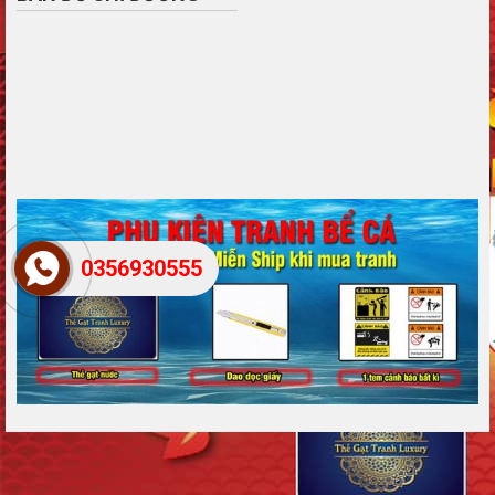
0356930555