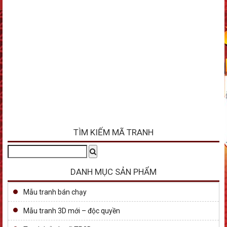
TÌM KIẾM MÃ TRANH
Tìm
Search
kiếm:
DANH MỤC SẢN PHẨM
Mẫu tranh bán chạy
Mẫu tranh 3D mới – độc quyền