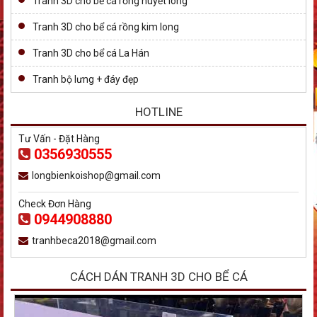
Tranh 3D cho bể cá rồng huyết long
Tranh 3D cho bể cá rồng kim long
Tranh 3D cho bể cá La Hán
Tranh bộ lưng + đáy đẹp
HOTLINE
Tư Vấn - Đặt Hàng
0356930555
longbienkoishop@gmail.com
Check Đơn Hàng
0944908880
tranhbeca2018@gmail.com
CÁCH DÁN TRANH 3D CHO BỂ CÁ