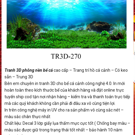
Tranh 3D phông nền bể cá
cao cấp – Trang trí hồ cá cảnh – Có keo
sẵn – Trung 3D
Bên em chuyên in tranh 3D cho bể cá cảnh công nghệ 4.0. In mới
hoàn toàn theo kích thước bể của khách hàng và đặt online trực
tuyến ship cod tận nơi nhận hàng – kiểm tra và thanh toán trực tiếp
mà các quý khách không cần phải đi đâu xa vô cùng tiện lợi.
In trên công nghệ máy in UV cho ra sản phẩm vô cùng sắc nét –
màu sắc chân thực nhất
Chất liệu: Decal 3 lớp giấy lụa thấm mực cực tốt ( Chống bay màu –
màu sắc được giữ trong trạng thái tốt nhất – bảo hành 10 năm