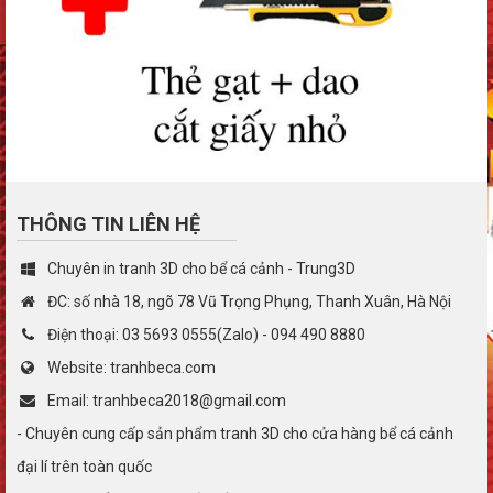
THÔNG TIN LIÊN HỆ
Chuyên in tranh 3D cho bể cá cảnh - Trung3D
ĐC: số nhà 18, ngõ 78 Vũ Trọng Phụng, Thanh Xuân, Hà Nội
Điện thoại: 03 5693 0555(Zalo) - 094 490 8880
Website: tranhbeca.com
Email: tranhbeca2018@gmail.com
- Chuyên cung cấp sản phẩm tranh 3D cho cửa hàng bể cá cảnh
đại lí trên toàn quốc