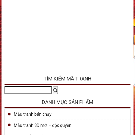
TÌM KIẾM MÃ TRANH
Tìm
Search
kiếm:
DANH MỤC SẢN PHẨM
Mẫu tranh bán chạy
Mẫu tranh 3D mới – độc quyền