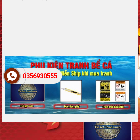
0356930555