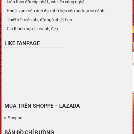
- luôn thay đổi cập nhật , cải tiến công nghệ
- Hơn 2 vạn mẫu ảnh đẹp phù hợp với mọi loại cá cảnh
- Thiết kế miễn phí, đội ngũ nhiệt tình
- Giá thành hợp lí, nhanh, đẹp
LIKE FANPAGE
MUA TRÊN SHOPPE – LAZADA
Shoppe
BẢN ĐỒ CHỈ ĐƯỜNG