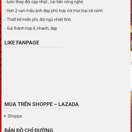
- luôn thay đổi cập nhật , cải tiến công nghệ
- Hơn 2 vạn mẫu ảnh đẹp phù hợp với mọi loại cá cảnh
- Thiết kế miễn phí, đội ngũ nhiệt tình
- Giá thành hợp lí, nhanh, đẹp
LIKE FANPAGE
MUA TRÊN SHOPPE – LAZADA
Shoppe
BẢN ĐỒ CHỈ ĐƯỜNG