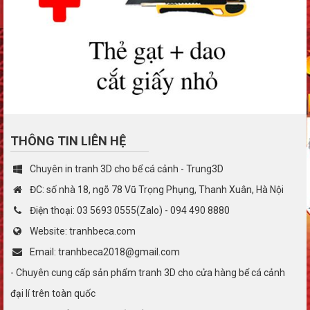
THÔNG TIN LIÊN HỆ
Chuyên in tranh 3D cho bể cá cảnh - Trung3D
ĐC: số nhà 18, ngõ 78 Vũ Trọng Phụng, Thanh Xuân, Hà Nội
Điện thoại: 03 5693 0555(Zalo) - 094 490 8880
Website: tranhbeca.com
Email: tranhbeca2018@gmail.com
- Chuyên cung cấp sản phẩm tranh 3D cho cửa hàng bể cá cảnh
đại lí trên toàn quốc