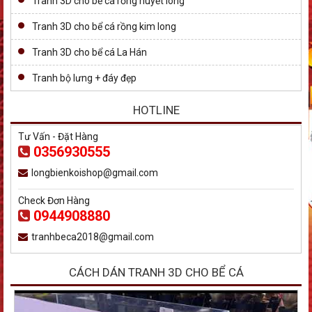
Tranh 3D cho bể cá rồng huyết long
Tranh 3D cho bể cá rồng kim long
Tranh 3D cho bể cá La Hán
Tranh bộ lưng + đáy đẹp
HOTLINE
Tư Vấn - Đặt Hàng
0356930555
longbienkoishop@gmail.com
Check Đơn Hàng
0944908880
tranhbeca2018@gmail.com
CÁCH DÁN TRANH 3D CHO BỂ CÁ