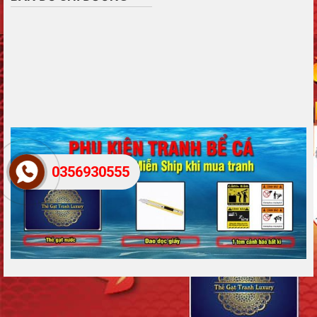
0356930555