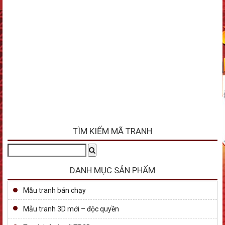
TÌM KIẾM MÃ TRANH
Tìm
Search
kiếm:
DANH MỤC SẢN PHẨM
Mẫu tranh bán chạy
Mẫu tranh 3D mới – độc quyền