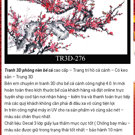
Tranh 3D phông nền bể cá
cao cấp – Trang trí hồ cá cảnh – Có keo
sẵn – Trung 3D
Bên em chuyên in tranh 3D cho bể cá cảnh công nghệ 4.0. In mới
hoàn toàn theo kích thước bể của khách hàng và đặt online trực
tuyến ship cod tận nơi nhận hàng – kiểm tra và thanh toán trực tiếp
mà các quý khách không cần phải đi đâu xa vô cùng tiện lợi.
In trên công nghệ máy in UV cho ra sản phẩm vô cùng sắc nét –
màu sắc chân thực nhất
Chất liệu: Decal 3 lớp giấy lụa thấm mực cực tốt ( Chống bay màu –
màu sắc được giữ trong trạng thái tốt nhất – bảo hành 10 năm