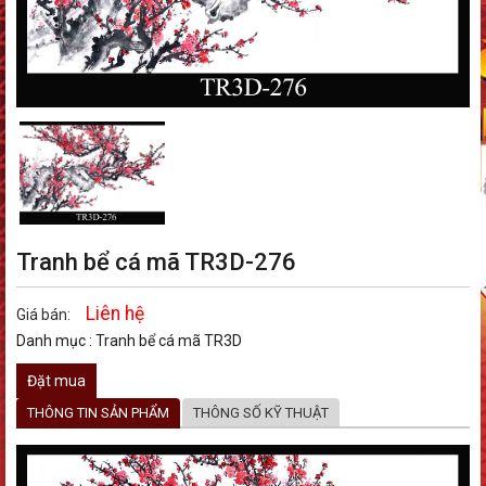
Tranh bể cá mã TR3D-276
Liên hệ
Giá bán:
Danh mục :
Tranh bể cá mã TR3D
Đặt mua
THÔNG TIN SẢN PHẨM
THÔNG SỐ KỸ THUẬT