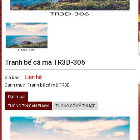
Tranh bể cá mã TR3D-306
Liên hệ
Giá bán:
Danh mục :
Tranh bể cá mã TR3D
Đặt mua
THÔNG TIN SẢN PHẨM
THÔNG SỐ KỸ THUẬT