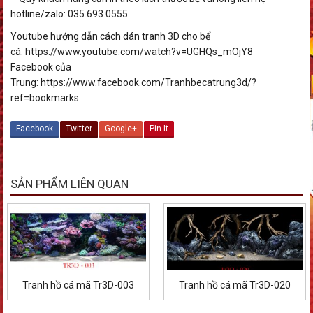
hotline/zalo: 035.693.0555
Youtube hướng dẫn cách dán tranh 3D cho bể
cá: https://www.youtube.com/watch?v=UGHQs_mOjY8
Facebook của
Trung: https://www.facebook.com/Tranhbecatrung3d/?
ref=bookmarks
Facebook
Twitter
Google+
Pin It
SẢN PHẨM LIÊN QUAN
Tranh hồ cá mã Tr3D-003
Tranh hồ cá mã Tr3D-020