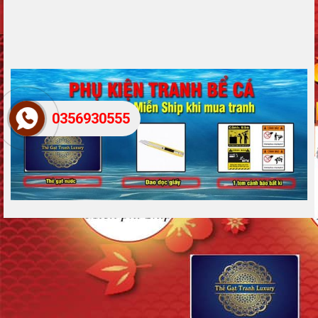
0356930555