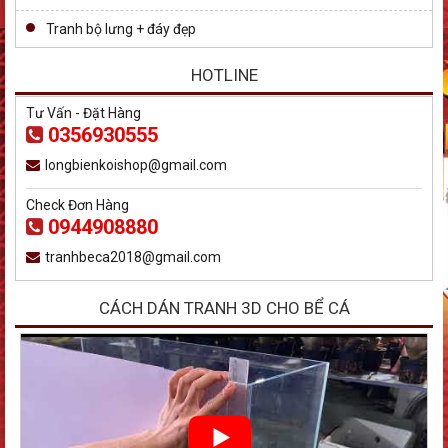
Tranh bộ lưng + đáy đẹp
HOTLINE
Tư Vấn - Đặt Hàng
0356930555
longbienkoishop@gmail.com
Check Đơn Hàng
0944908880
tranhbeca2018@gmail.com
CÁCH DÁN TRANH 3D CHO BỂ CÁ