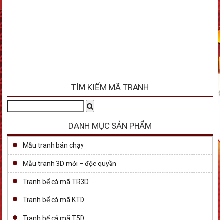
TÌM KIẾM MÃ TRANH
Tìm
Search
kiếm:
DANH MỤC SẢN PHẨM
Mẫu tranh bán chạy
Mẫu tranh 3D mới – độc quyền
Tranh bể cá mã TR3D
Tranh bể cá mã KTD
Tranh bể cá mã T5D