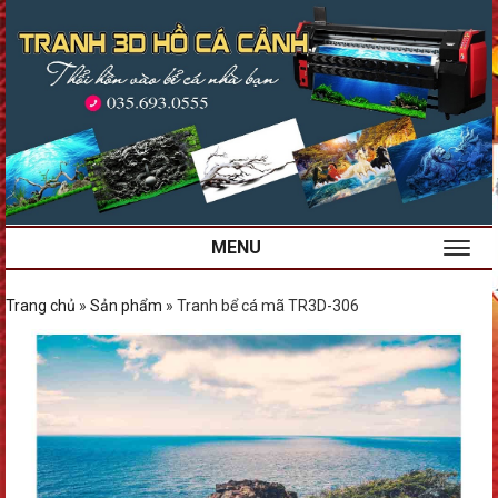
MENU
Trang chủ
»
Sản phẩm
»
Tranh bể cá mã TR3D-306