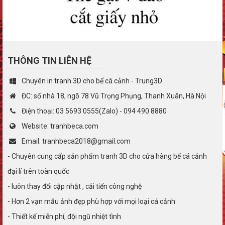
THÔNG TIN LIÊN HỆ
Chuyên in tranh 3D cho bể cá cảnh - Trung3D
ĐC: số nhà 18, ngõ 78 Vũ Trọng Phụng, Thanh Xuân, Hà Nội
Điện thoại: 03 5693 0555(Zalo) - 094 490 8880
Website: tranhbeca.com
Email: tranhbeca2018@gmail.com
- Chuyên cung cấp sản phẩm tranh 3D cho cửa hàng bể cá cảnh
đại lí trên toàn quốc
- luôn thay đổi cập nhật , cải tiến công nghệ
- Hơn 2 vạn mẫu ảnh đẹp phù hợp với mọi loại cá cảnh
- Thiết kế miễn phí, đội ngũ nhiệt tình