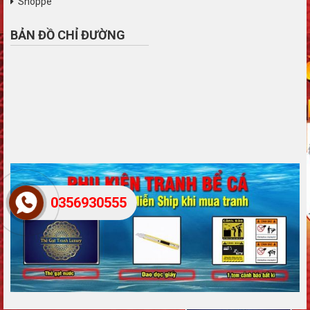
Shoppe
BẢN ĐỒ CHỈ ĐƯỜNG
0356930555