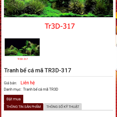
Tranh bể cá mã TR3D-317
Liên hệ
Giá bán:
Danh mục :
Tranh bể cá mã TR3D
Đặt mua
THÔNG TIN SẢN PHẨM
THÔNG SỐ KỸ THUẬT