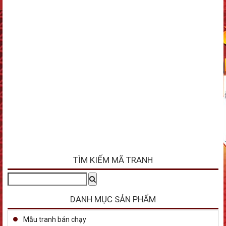
TÌM KIẾM MÃ TRANH
Tìm
Search
kiếm:
DANH MỤC SẢN PHẨM
Mẫu tranh bán chạy