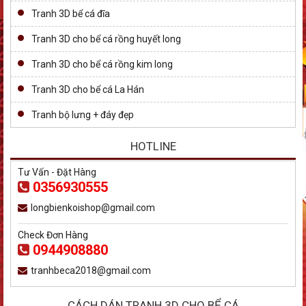
Tranh 3D bể cá đĩa
Tranh 3D cho bể cá rồng huyết long
Tranh 3D cho bể cá rồng kim long
Tranh 3D cho bể cá La Hán
Tranh bộ lưng + đáy đẹp
HOTLINE
Tư Vấn - Đặt Hàng
0356930555
longbienkoishop@gmail.com
Check Đơn Hàng
0944908880
tranhbeca2018@gmail.com
CÁCH DÁN TRANH 3D CHO BỂ CÁ