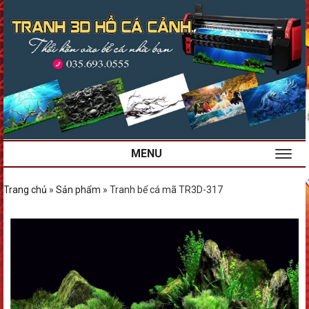
MENU
Trang chủ
»
Sản phẩm
»
Tranh bể cá mã TR3D-317