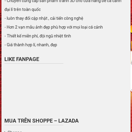
- Chuyên cung cấp sản phẩm tranh 3D cho cửa hàng bể cá cảnh
đại lí trên toàn quốc
- luôn thay đổi cập nhật , cải tiến công nghệ
- Hơn 2 vạn mẫu ảnh đẹp phù hợp với mọi loại cá cảnh
- Thiết kế miễn phí, đội ngũ nhiệt tình
- Giá thành hợp lí, nhanh, đẹp
LIKE FANPAGE
MUA TRÊN SHOPPE – LAZADA