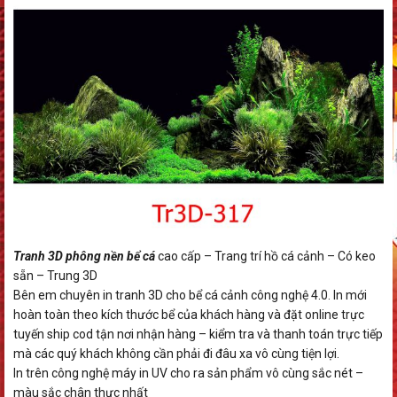
Tranh 3D phông nền bể cá
cao cấp – Trang trí hồ cá cảnh – Có keo
sẵn – Trung 3D
Bên em chuyên in tranh 3D cho bể cá cảnh công nghệ 4.0. In mới
hoàn toàn theo kích thước bể của khách hàng và đặt online trực
tuyến ship cod tận nơi nhận hàng – kiểm tra và thanh toán trực tiếp
mà các quý khách không cần phải đi đâu xa vô cùng tiện lợi.
In trên công nghệ máy in UV cho ra sản phẩm vô cùng sắc nét –
màu sắc chân thực nhất