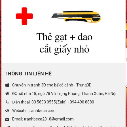
THÔNG TIN LIÊN HỆ
Chuyên in tranh 3D cho bể cá cảnh - Trung3D
ĐC: số nhà 18, ngõ 78 Vũ Trọng Phụng, Thanh Xuân, Hà Nội
Điện thoại: 03 5693 0555(Zalo) - 094 490 8880
Website: tranhbeca.com
Email: tranhbeca2018@gmail.com