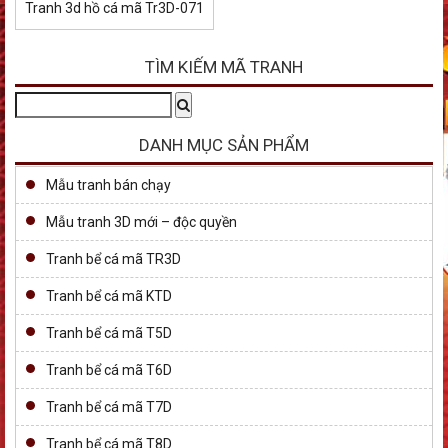
Tranh 3d hồ cá mã Tr3D-071
TÌM KIẾM MÃ TRANH
Tìm
Search
kiếm:
DANH MỤC SẢN PHẨM
Mẫu tranh bán chạy
Mẫu tranh 3D mới – độc quyền
Tranh bể cá mã TR3D
Tranh bể cá mã KTD
Tranh bể cá mã T5D
Tranh bể cá mã T6D
Tranh bể cá mã T7D
Tranh bể cá mã T8D