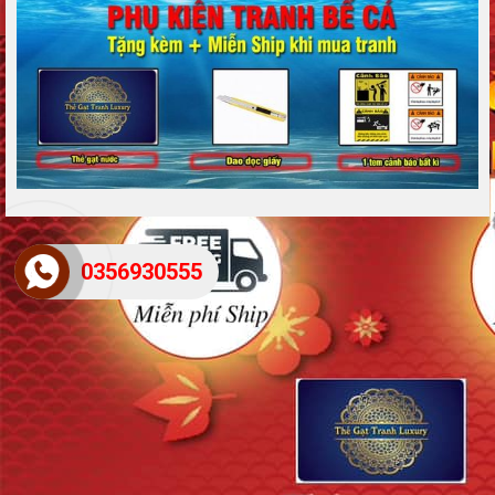
0356930555