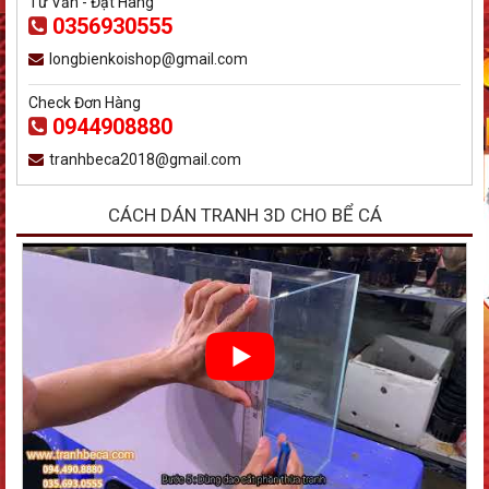
Tư Vấn - Đặt Hàng
0356930555
longbienkoishop@gmail.com
Check Đơn Hàng
0944908880
tranhbeca2018@gmail.com
CÁCH DÁN TRANH 3D CHO BỂ CÁ