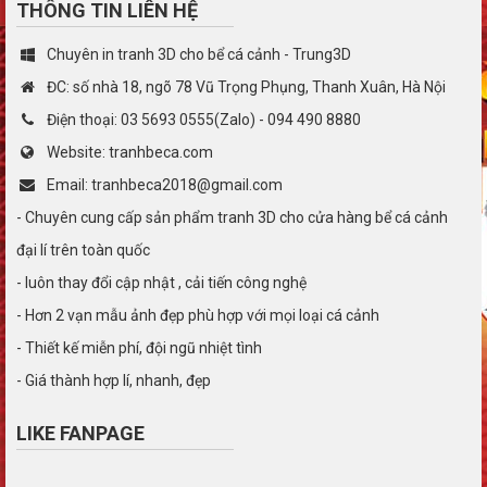
THÔNG TIN LIÊN HỆ
Chuyên in tranh 3D cho bể cá cảnh - Trung3D
ĐC: số nhà 18, ngõ 78 Vũ Trọng Phụng, Thanh Xuân, Hà Nội
Điện thoại: 03 5693 0555(Zalo) - 094 490 8880
Website: tranhbeca.com
Email: tranhbeca2018@gmail.com
- Chuyên cung cấp sản phẩm tranh 3D cho cửa hàng bể cá cảnh
đại lí trên toàn quốc
- luôn thay đổi cập nhật , cải tiến công nghệ
- Hơn 2 vạn mẫu ảnh đẹp phù hợp với mọi loại cá cảnh
- Thiết kế miễn phí, đội ngũ nhiệt tình
- Giá thành hợp lí, nhanh, đẹp
LIKE FANPAGE