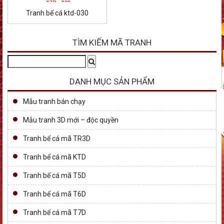
Tranh bể cá ktd-030
TÌM KIẾM MÃ TRANH
Tìm
Search
kiếm:
DANH MỤC SẢN PHẨM
Mẫu tranh bán chạy
Mẫu tranh 3D mới – độc quyền
Tranh bể cá mã TR3D
Tranh bể cá mã KTD
Tranh bể cá mã T5D
Tranh bể cá mã T6D
Tranh bể cá mã T7D