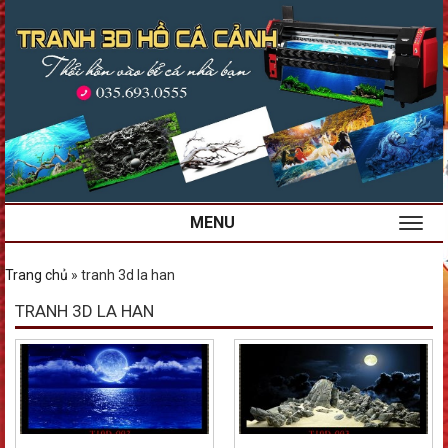
MENU
Trang chủ
»
tranh 3d la han
TRANH 3D LA HAN