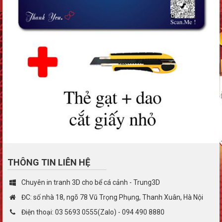
THÔNG TIN LIÊN HỆ
Chuyên in tranh 3D cho bể cá cảnh - Trung3D
ĐC: số nhà 18, ngõ 78 Vũ Trọng Phụng, Thanh Xuân, Hà Nội
Điện thoại: 03 5693 0555(Zalo) - 094 490 8880