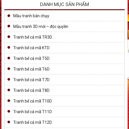
DANH MỤC SẢN PHẨM
Mẫu tranh bán chạy
Mẫu tranh 3D mới – độc quyền
Tranh bể cá mã TR3D
Tranh bể cá mã KTD
Tranh bể cá mã T5D
Tranh bể cá mã T6D
Tranh bể cá mã T7D
Tranh bể cá mã T8D
Tranh bể cá mã T10D
Tranh bể cá mã T11D
Tranh bể cá mã T12D