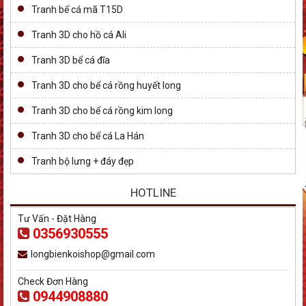
Tranh bể cá mã T15D
Tranh 3D cho hồ cá Ali
Tranh 3D bể cá đĩa
Tranh 3D cho bể cá rồng huyết long
Tranh 3D cho bể cá rồng kim long
Tranh 3D cho bể cá La Hán
Tranh bộ lưng + đáy đẹp
HOTLINE
Tư Vấn - Đặt Hàng
0356930555
longbienkoishop@gmail.com
Check Đơn Hàng
0944908880