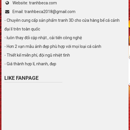
Website: tranhbeca.com
Email: tranhbeca2018@gmail.com
- Chuyên cung cấp sản phẩm tranh 3D cho cửa hàng bể cá cảnh
đại lí trên toàn quốc
- luôn thay đổi cập nhật , cải tiến công nghệ
- Hơn 2 vạn mẫu ảnh đẹp phù hợp với mọi loại cá cảnh
- Thiết kế miễn phí, đội ngũ nhiệt tình
- Giá thành hợp lí, nhanh, đẹp
LIKE FANPAGE