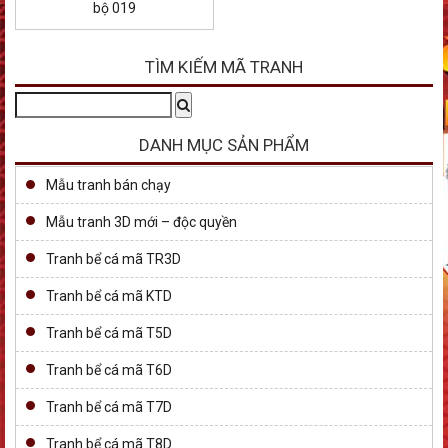
bộ 019
TÌM KIẾM MÃ TRANH
Tìm
Search
kiếm:
DANH MỤC SẢN PHẨM
Mẫu tranh bán chạy
Mẫu tranh 3D mới – độc quyền
Tranh bể cá mã TR3D
Tranh bể cá mã KTD
Tranh bể cá mã T5D
Tranh bể cá mã T6D
Tranh bể cá mã T7D
Tranh bể cá mã T8D