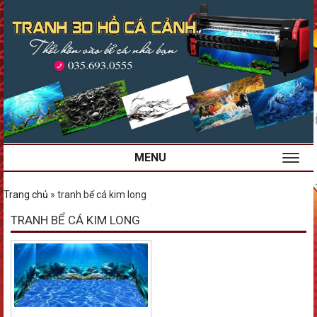
MENU
Trang chủ
»
tranh bể cá kim long
TRANH BỂ CÁ KIM LONG