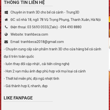
THÔNG TIN LIÊN HỆ
Chuyên in tranh 3D cho bể cá cảnh - Trung3D
ĐC: số nhà 18, ngõ 78 Vũ Trọng Phụng, Thanh Xuân, Hà Nội
Điện thoại: 03 5693 0555(Zalo) - 094 490 8880
Website: tranhbeca.com
Email: tranhbeca2018@gmail.com
- Chuyên cung cấp sản phẩm tranh 3D cho cửa hàng bể cá cảnh
đại lí trên toàn quốc
- luôn thay đổi cập nhật , cải tiến công nghệ
- Hơn 2 vạn mẫu ảnh đẹp phù hợp với mọi loại cá cảnh
- Thiết kế miễn phí, đội ngũ nhiệt tình
- Giá thành hợp lí, nhanh, đẹp
LIKE FANPAGE