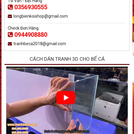
Tư Vấn - Đặt Hàng
0356930555
longbienkoishop@gmail.com
Check Đơn Hàng
0944908880
tranhbeca2018@gmail.com
CÁCH DÁN TRANH 3D CHO BỂ CÁ