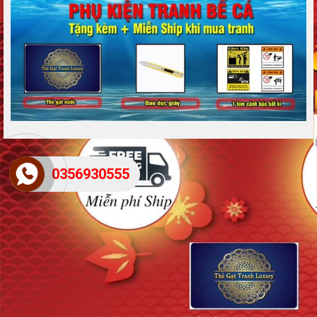
0356930555